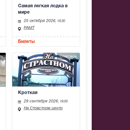
Самая легкая лодка в
мире
25 октября 2026
, 19:30
РАМТ
Билеты
ль
Спектакль
Кроткая
29 сентября 2026
, 19:00
На Страстном центр