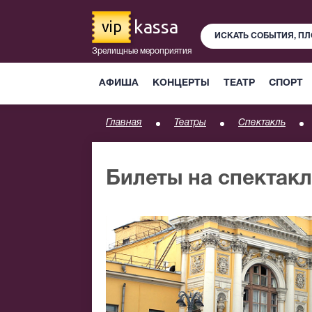
kassa
vip
Зрелищные мероприятия
АФИША
КОНЦЕРТЫ
ТЕАТР
СПОРТ
Главная
Театры
Спектакль
Билеты на спектакл