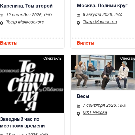
Москва. Полный круг
Каренина. Том второй
8 августа 2026
12 сентября 2026
, 19:00
, 17:00
Театр Моссовета
Театр Маяковского
Билеты
Билеты
Спектакль
Спектак
Весы
7 сентября 2026
, 19:00
МХТ Чехова
Звездный час по
местному времени