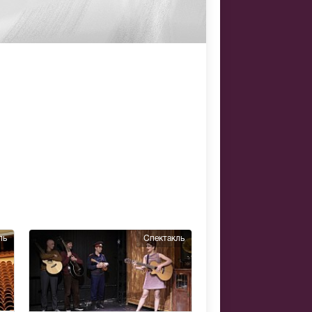
ль
Спектакль