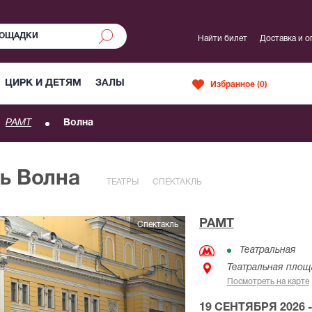
Найти билет
Доставка и о
ЦИРК И ДЕТЯМ
ЗАЛЫ
Избранное (
0
)
РАМТ
Волна
ь Волна
ТЕАТРЫ
СПЕКТАКЛЬ
РАМТ
Спектакль
Театральная
Театральная площ
Посмотреть на карте
19 СЕНТЯБРЯ 2026 -