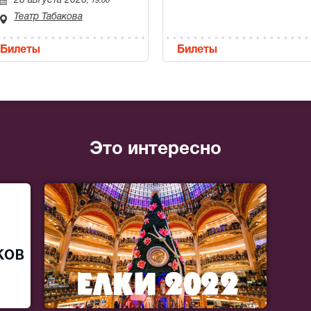
28 августа 2026
, 19:00
Театр Табакова
Билеты
Билеты
Это интересно