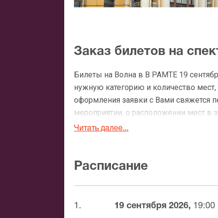
Заказ билетов на спек
Билеты на Волна в В РАМТЕ 19 сентяб
нужную категорию и количество мест, 
оформления заявки с Вами свяжется 
мероприятии, о расположении мест в зр
Читать далее...
Официальные билеты 
После бронирования билетов, ожидайте
Расписание
доставка билетов осуществляется в п
Вы можете с помощью:
1.
19 сентября 2026,
19:00
Банковской картой