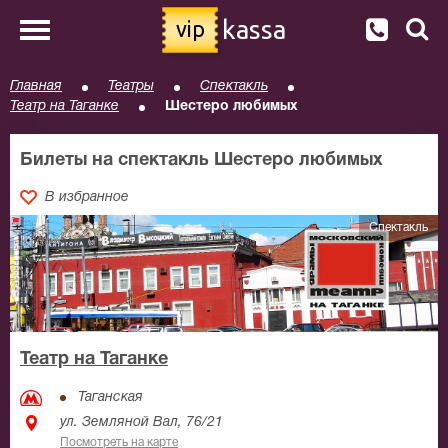
kassa
vip
Главная
Театры
Спектакль
Театр на Таганке
Шестеро любимых
Билеты на спектакль Шестеро любимых
В избранное
Спектакль
Театр на Таганке
Таганская
ул. Земляной Вал, 76/21
Посмотреть на карте