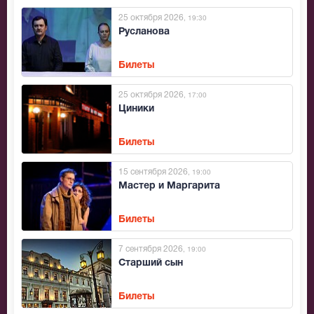
25 октября 2026
, 19:30
Русланова
Билеты
25 октября 2026
, 17:00
Циники
Билеты
15 сентября 2026
, 19:00
Мастер и Маргарита
Билеты
7 сентября 2026
, 19:00
Старший сын
Билеты