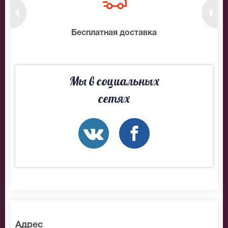
нтам
Бесплатная доставка
10
Мы в социальных
сетях
Адрес