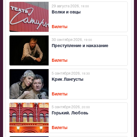
29 августа 2026
, 19:00
Волки и овцы
Билеты
30 сентября 2026
, 19:00
Преступление и наказание
Билеты
5 сентября 2026
, 19:30
Крик Лангусты
Билеты
5 сентября 2026
, 20:00
Горький. Любовь
Билеты