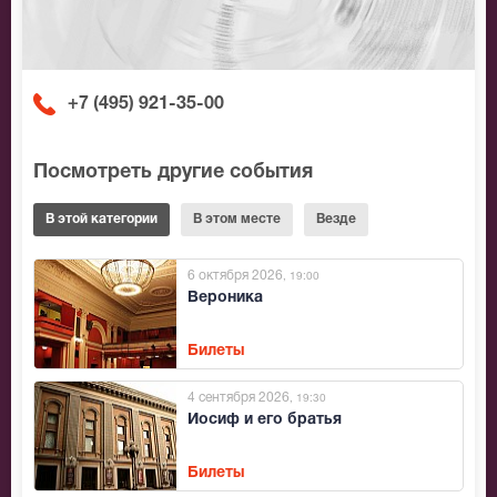
+7 (495) 921-35-00
Посмотреть другие события
В этой категории
В этом месте
Везде
6 октября 2026
, 19:00
Вероника
Билеты
4 сентября 2026
, 19:30
Иосиф и его братья
Билеты