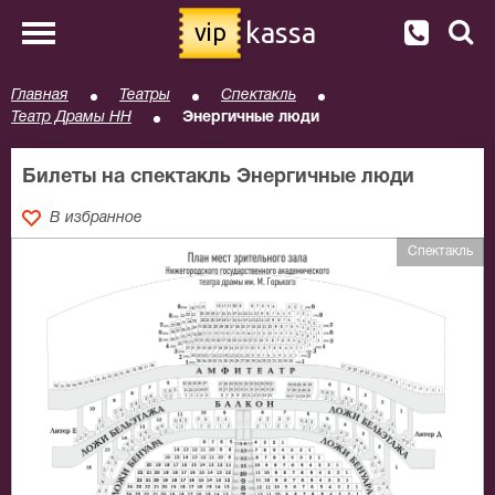
kassa
vip
Главная
Театры
Спектакль
Театр Драмы НН
Энергичные люди
Билеты на спектакль Энергичные люди
В избранное
Спектакль