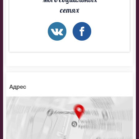
На нашем сайте всегда большой выбор билетов в
сетях
разные категории зрительного зала Театр Драмы НН.
Если не удалось найти нужные билеты на
Энергичные люди, позвоните нам в call-центр и мы
обязательно подберем Вам лучшие места по
доступной цене.
Адрес