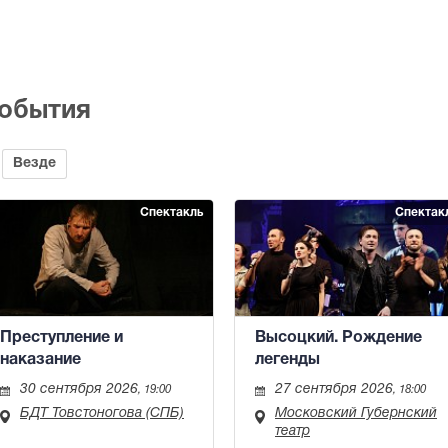
события
Везде
Спектакль
Спектак
Преступление и
Высоцкий. Рождение
наказание
легенды
30 сентября 2026
27 сентября 2026
, 19:00
, 18:00
БДТ Товстоногова (СПБ)
Московский Губернский
театр