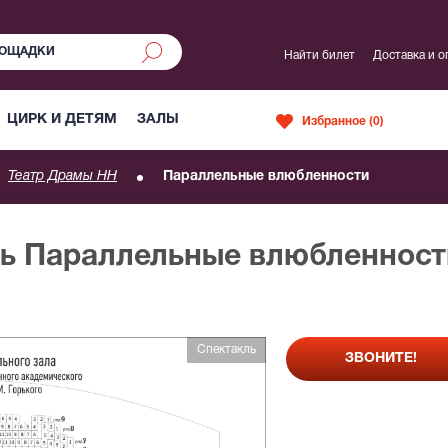
Найти билет
Доставка и о
ЦИРК И ДЕТЯМ
ЗАЛЫ
Избранное (
0
)
Театр Драмы НН
Параллельные влюбленности
ль Параллельные влюбленност
Спектакль
ЗВОНИТЕ!