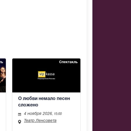
ль
Спектакль
О любви немало песен
сложено
4 ноября 2026
, 15:00
Театр Ленсовета