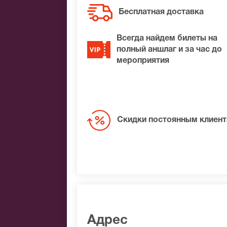
На нашем сайте всегда большой выбор
Бесплатная доставка
не удалось найти нужные билеты на П
обязательно подберем Вам лучшие мес
Всегда найдем билеты на
полный аншлаг и за час до
мероприятия
Скидки постоянным клиен
Адрес