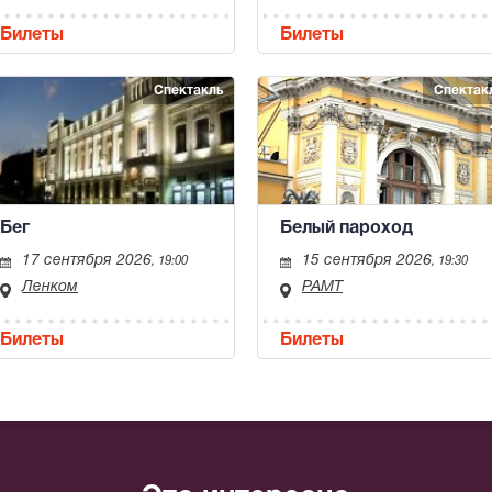
Билеты
Билеты
Спектакль
Спектак
Белый пароход
Бег
15 сентября 2026
17 сентября 2026
, 19:30
, 19:00
РАМТ
Ленком
Билеты
Билеты