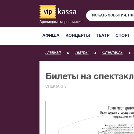
kassa
vip
Зрелищные мероприятия
АФИША
КОНЦЕРТЫ
ТЕАТР
СПОРТ
Главная
Театры
Спектакль
Билеты на спектак
СПЕКТАКЛЬ