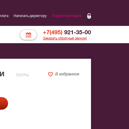
плата
Написать директору
Подарочная карта
+7(495)
921-35-00
Заказать обратный звонок!
и
В избранное
ТЕАТРЫ