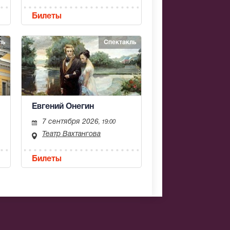
Билеты
ль
Спектакль
Евгений Онегин
7 сентября 2026
, 19:00
Театр Вахтангова
Билеты