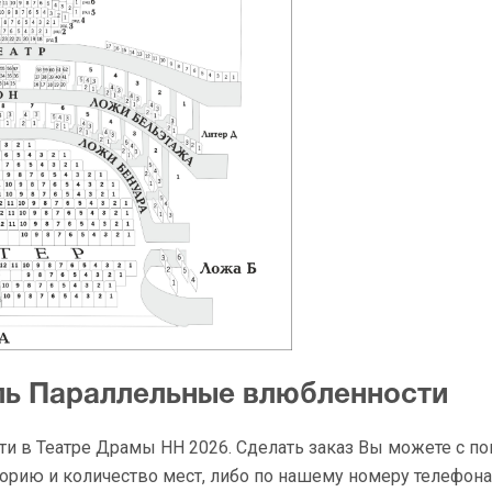
ль Параллельные влюбленности
и в Театре Драмы НН 2026. Сделать заказ Вы можете с 
рию и количество мест, либо по нашему номеру телефона: 