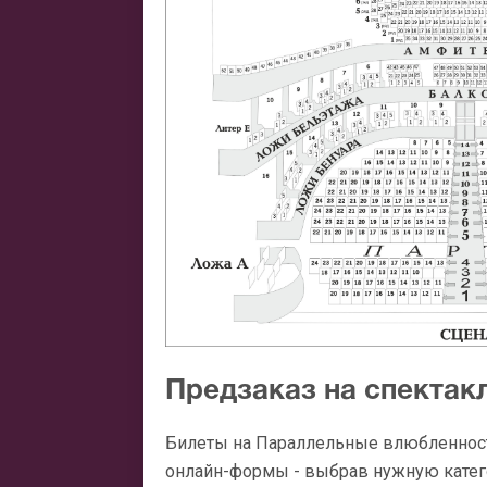
Предзаказ на спектак
Билеты на Параллельные влюбленност
онлайн-формы - выбрав нужную катего