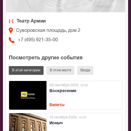
Театр Армии
Суворовская площадь, дом 2
+7 (495) 921-35-00
Посмотреть другие события
В этой категории
В этом месте
Везде
26 сентября 2026
, 18:00
Воскресение
Билеты
10 октября 2026
, 19:30
Ионыч