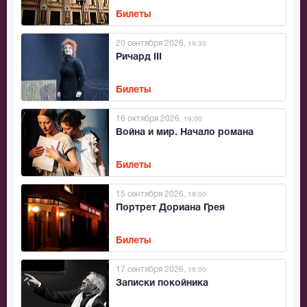
Билеты
20 сентября 2026
, 19:30
Ричард III
Билеты
16 октября 2026
, 19:00
Война и мир. Начало романа
Билеты
15 сентября 2026
, 19:00
Портрет Дориана Грея
Билеты
17 сентября 2026
, 19:00
Записки покойника