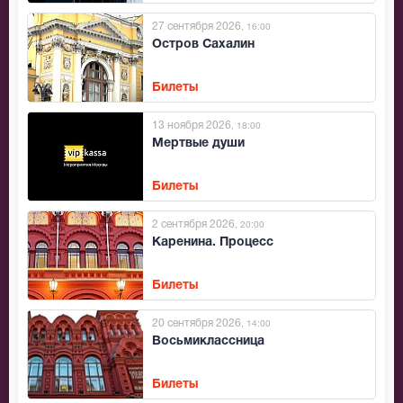
27 сентября 2026
, 16:00
Остров Сахалин
Билеты
13 ноября 2026
, 18:00
Мертвые души
Билеты
2 сентября 2026
, 20:00
Каренина. Процесс
Билеты
20 сентября 2026
, 14:00
Восьмиклассница
Билеты