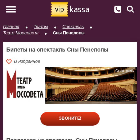
kassa
vip
Главная
Театры
Спектакль
Театр Моссовета
Сны Пенелопы
Билеты на спектакль Сны Пенелопы
В избранное
Спектакль
ЗВОНИТЕ!