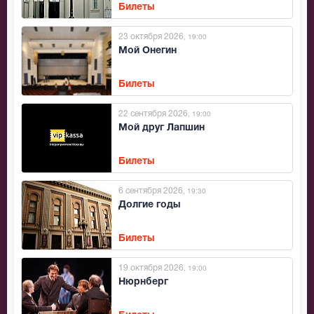
Билеты
23 октября 2026
, 19:00
Мой Онегин
Билеты
22 сентября 2026
, 19:00
Мой друг Лапшин
Билеты
6 сентября 2026
, 19:30
Долгие годы
Билеты
19 октября 2026
, 19:00
Нюрнберг