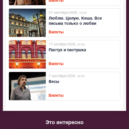
Билеты
27 сентября 2026
, 19:00
Люблю. Целую. Кеша. Все
письма только о любви
Билеты
17 октября 2026
, 20:00
Пастух и пастушка
Билеты
7 сентября 2026
, 19:00
Весы
Билеты
Это интересно