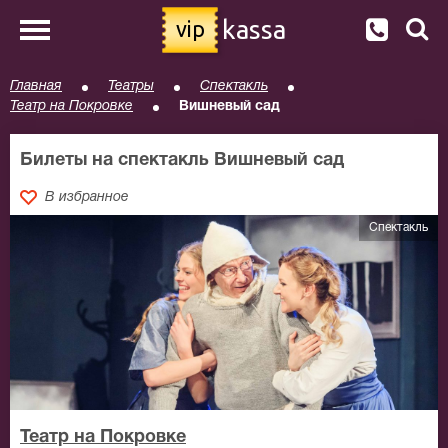
kassa
vip
Главная
Театры
Спектакль
Театр на Покровке
Вишневый сад
Билеты на спектакль Вишневый сад
В избранное
Спектакль
Театр на Покровке