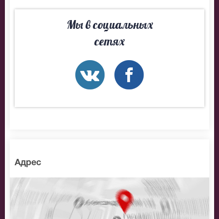
На нашем сайте всегда большой выбор билетов в
Мы в социальных
разные категории зрительного зала Театр на
сетях
Покровке. Если не удалось найти нужные билеты на
Вишневый сад, позвоните нам в call-центр и мы
обязательно подберем Вам лучшие места по
доступной цене.
Адрес