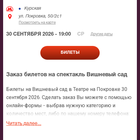
Курская
ул. Покровка, 50/2с1
Посмотреть на карте
30 СЕНТЯБРЯ 2026 - 19:00
СР
Другие даты
БИЛЕТЫ
Заказ билетов на спектакль Вишневый сад
Билеты на Вишневый сад в Театре на Покровке 30
сентября 2026. Сделать заказ Вы можете с помощью
онлайн-формы - выбрав нужную категорию и
количество мест, либо по нашему номеру телефона:
+7 (495) 921-35-00. После оформления заявки с Вами
Читать далее...
свяжется персональный менеджер и более чем
подробно расскажет о мероприятии, о расположении