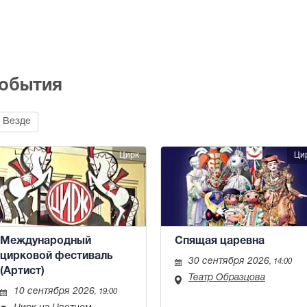
события
Везде
Цирк
Ци
Международный
Спящая царевна
цирковой фестиваль
30 сентября 2026
, 14:00
(Артист)
Театр Образцова
10 сентября 2026
, 19:00