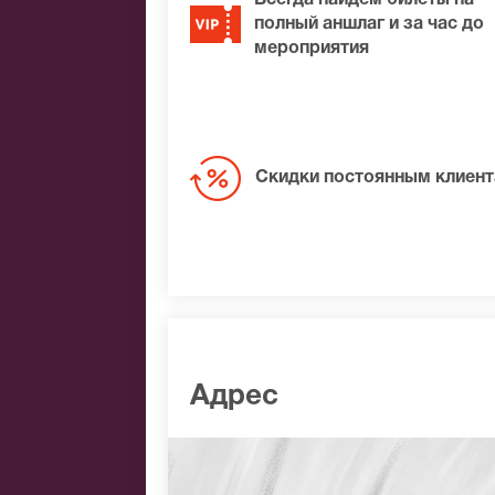
Всегда найдем билеты на
полный аншлаг и за час до
мероприятия
Скидки постоянным клиен
Адрес