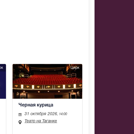
рк
Цирк
Черная курица
31 октября 2026
, 14:00
Театр на Таганке