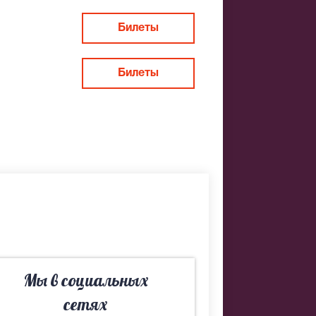
Билеты
Билеты
Мы в социальных
сетях