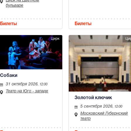
Цирк на Цветном
бульваре
Билеты
Билеты
Цирк
Ци
Собаки
31 октября 2026
, 12:00
Театр на Юго - западе
Золотой ключик
5 сентября 2026
, 12:00
Московский Губернский
театр