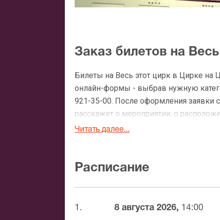
Заказ билетов на Весь
Билеты на Весь этот цирк в Цирке на 
онлайн-формы - выбрав нужную катего
921-35-00. После оформления заявки 
расскажет о мероприятии, о расположен
доставки.
Читать далее...
Официальные билеты н
Расписание
После бронирования билетов, ожидайте
доставка билетов осуществляется в п
Вы можете с помощью:
1.
8 августа 2026,
14:00