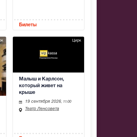
Билеты
рк
Цирк
Малыш и Карлсон,
который живет на
крыше
19 сентября 2026
, 11:00
Театр Ленсовета