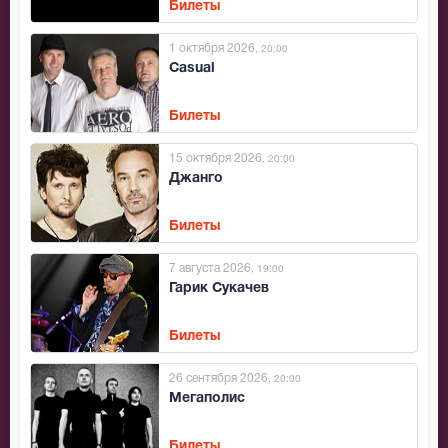
Билеты
1 октября 2026
, 20:00
Casual
Билеты
15 октября 2026
, 20:00
Джанго
Билеты
7 августа 2026
, 19:00
Гарик Сукачев
Билеты
26 сентября 2026
, 20:00
Мегаполис
Билеты