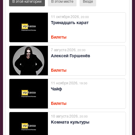
В этой категории
В этом месте
Везде
11 октября 2026
, 20:00
Тринадцать карат
Билеты
7 августа 2026
, 20:00
Алексей Горшенёв
Билеты
11 ноября 2026
, 19:00
Чайф
Билеты
10 августа 2026
, 20:00
Комната культуры