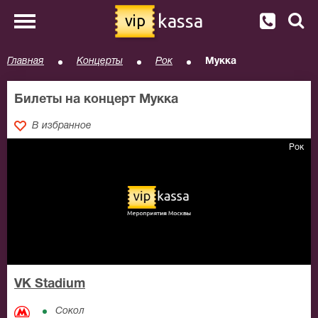
kassa
vip
Главная
Концерты
Рок
Мукка
Билеты на концерт Мукка
В избранное
Рок
VK Stadium
Сокол