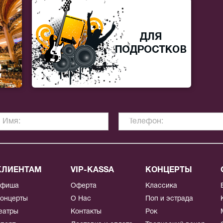
КЛИЕНТАМ
VIP-KASSA
КОНЦЕРТЫ
Афиша
Оферта
Классика
онцерты
О Нас
Поп и эстрада
еатры
Контакты
Рок