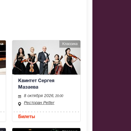
ка
Классика
Квинтет Сергея
Мазаева
8 октября 2026
, 20:00
Ресторан Petter
Билеты