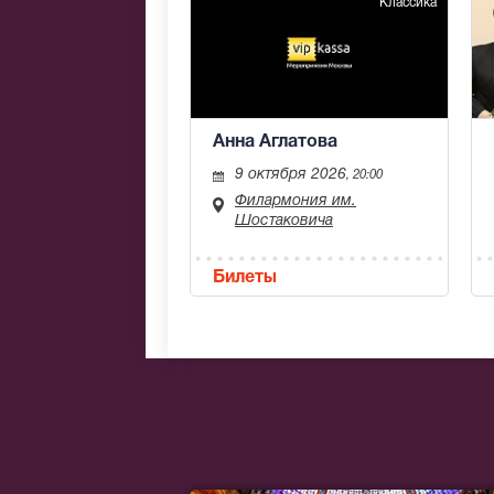
Классика
Анна Аглатова
9 октября 2026
, 20:00
Филармония им.
Шостаковича
Билеты