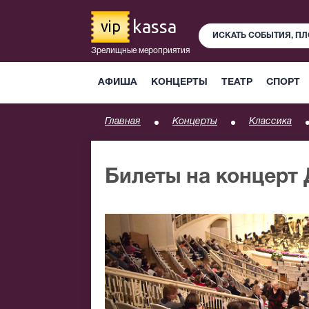
kassa
vip
Зрелищные мероприятия
АФИША
КОНЦЕРТЫ
ТЕАТР
СПОРТ
Главная
Концерты
Классика
Билеты на концерт