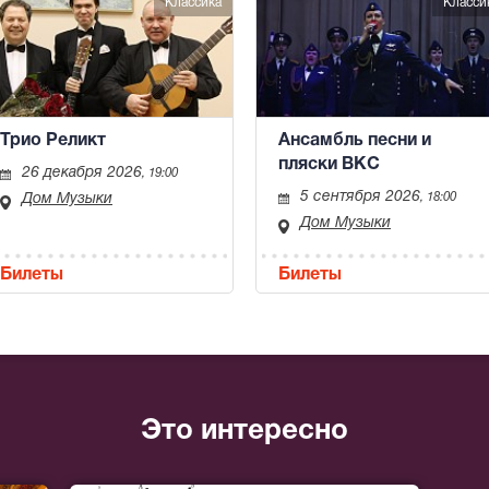
Классика
Класси
Трио Реликт
Ансамбль песни и
пляски ВКС
26 декабря 2026
, 19:00
5 сентября 2026
Дом Музыки
, 18:00
Дом Музыки
Билеты
Билеты
Это интересно