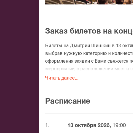
Заказ билетов на кон
Билеты на Дмитрий Шишкин в 13 октя
выбрав нужную категорию и количество
оформления заявки с Вами свяжется 
мероприятии, о расположении мест в зр
Читать далее...
Официальные билеты 
После бронирования билетов, ожидайте
Расписание
доставка билетов осуществляется в п
Вы можете с помощью:
1.
13 октября 2026,
19:00
Банковской картой