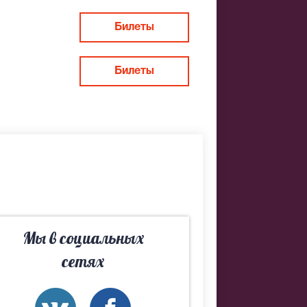
Билеты
Билеты
кого. Если
ьно
Мы в социальных
сетях