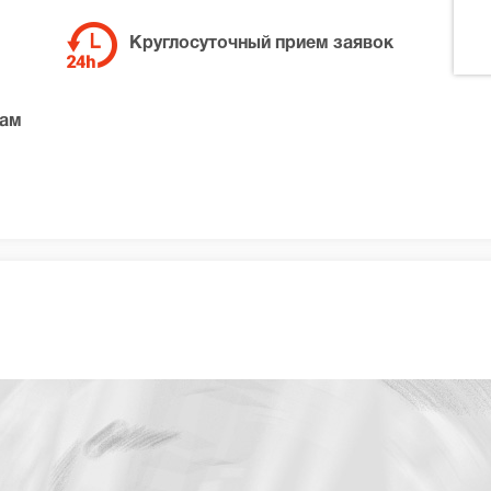
Круглосуточный прием заявок
там