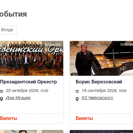
события
Везде
Классика
Класси
Президентский Оркестр
Борис Березовский
25 октября 2026
19 сентября 2026
, 12:00
, 19:00
Дом Музыки
КЗ Чайковского
Билеты
Билеты