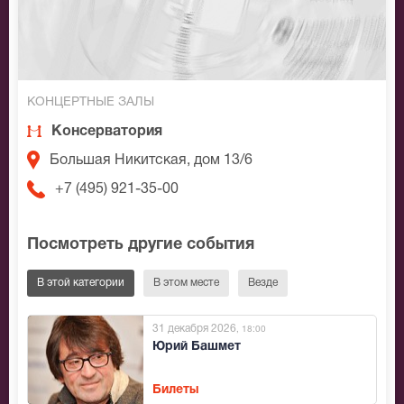
КОНЦЕРТНЫЕ ЗАЛЫ
Консерватория
Большая Никитская, дом 13/6
+7 (495) 921-35-00
Посмотреть другие события
В этой категории
В этом месте
Везде
31 декабря 2026
, 18:00
Юрий Башмет
Билеты