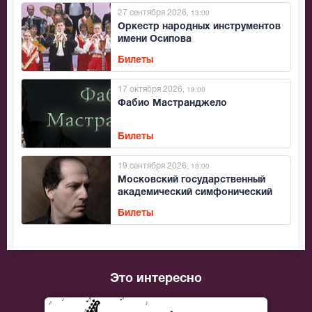
27 сентября 2026
, 13:00
Оркестр народных инструментов
имени Осипова
Билеты
17 октября 2026
, 19:00
Фабио Мастранджело
Билеты
19 сентября 2026
, 19:00
Московский государственный
академический симфонический
оркестр (МГАСО)
Билеты
Это интересно