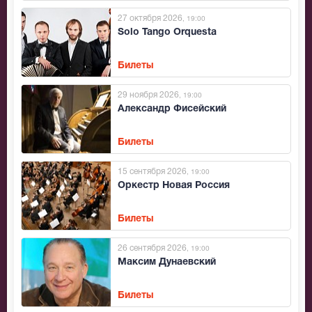
27 октября 2026
, 19:00
Solo Tango Orquesta
Билеты
29 ноября 2026
, 19:00
Александр Фисейский
Билеты
15 сентября 2026
, 19:00
Оркестр Новая Россия
Билеты
26 сентября 2026
, 19:00
Максим Дунаевский
Билеты