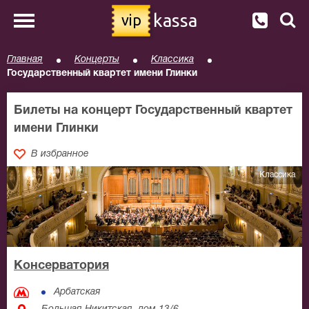
kassa
vip
Главная
Концерты
Классика
Государственный квартет имени Глинки
Билеты на концерт Государственный квартет
имени Глинки
В избранное
Классика
Консерватория
Арбатская