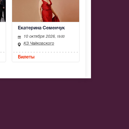
Екатерина Семенчук
10 октября 2026
, 19:00
КЗ Чайковского
Билеты