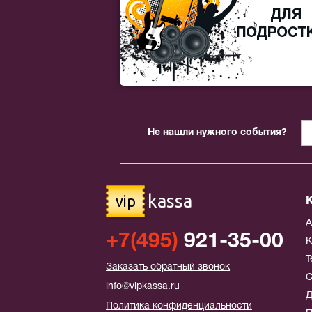
Не нашли нужного события?
kassa
vip
+7(495)
921-35-00
К
Т
Заказать обратный звонок
С
info@vipkassa.ru
Д
Политика конфиденциальности