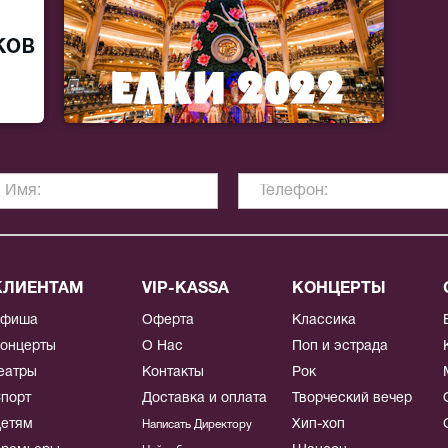
КЛИЕНТАМ
VIP-KASSA
КОНЦЕРТЫ
Афиша
Оферта
Классика
онцерты
О Нас
Поп и эстрада
еатры
Контакты
Рок
порт
Доставка и оплата
Творческий вечер
етям
Хип-хоп
Написать Директору