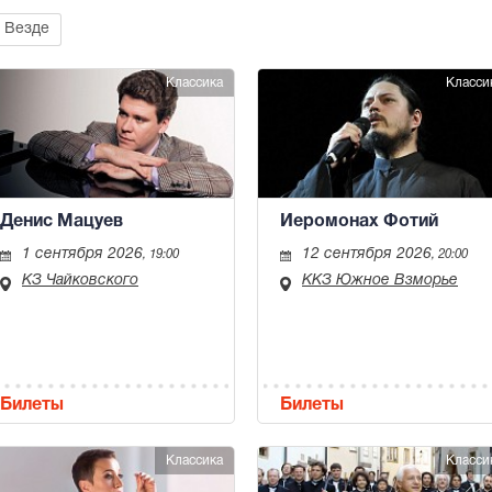
Везде
Классика
Класси
Денис Мацуев
Иеромонах Фотий
1 сентября 2026
12 сентября 2026
, 19:00
, 20:00
КЗ Чайковского
ККЗ Южное Взморье
Билеты
Билеты
Классика
Класси