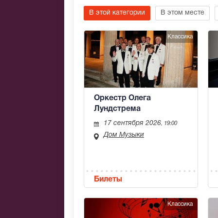
В этой категории
В этом месте
Классика
Оркестр Олега
Лундстрема
17 сентября 2026
, 19:00
Дом Музыки
Билеты
Классика