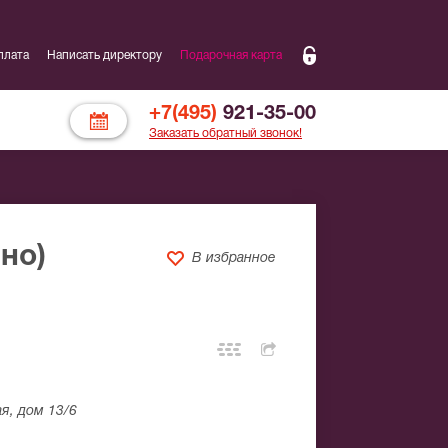
плата
Написать директору
Подарочная карта
+7(495)
921-35-00
Заказать обратный звонок!
но)
В избранное
я, дом 13/6