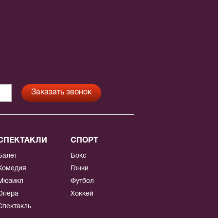
СПЕКТАКЛИ
СПОРТ
Балет
Бокс
Комедия
Гонки
Мюзикл
Футбол
Опера
Хоккей
Спектакль