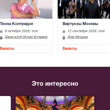
Теона Контридзе
Виртуозы Москвы
8 октября 2026
12 сентября 2026
, 19:30
, 19:00
Джаз-клуб Игоря Бутмана
Дом Музыки
Билеты
Билеты
Это интересно