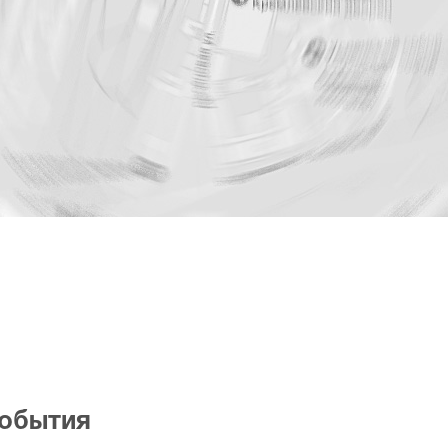
события