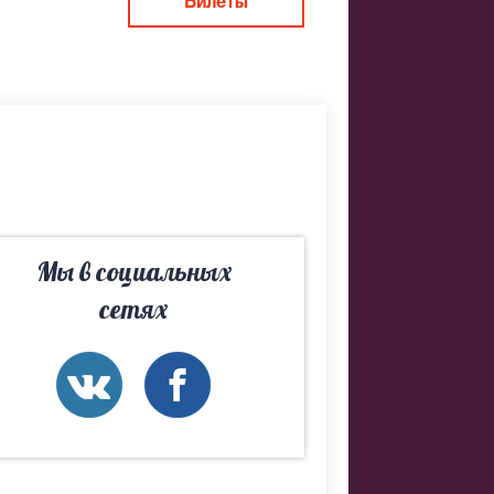
Билеты
рия. Если не
Мы в социальных
 мы
сетях