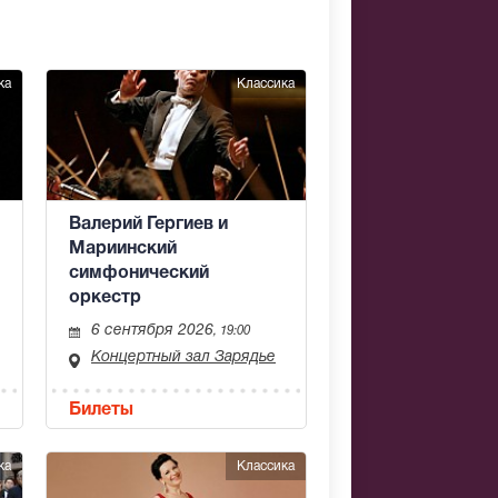
ка
Классика
Валерий Гергиев и
Мариинский
симфонический
оркестр
6 сентября 2026
, 19:00
Концертный зал Зарядье
Билеты
ка
Классика