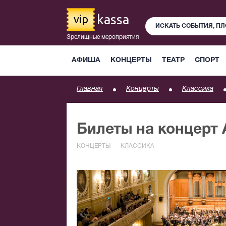
kassa
vip
Зрелищные мероприятия
АФИША
КОНЦЕРТЫ
ТЕАТР
СПОРТ
Главная
Концерты
Классика
Билеты на концерт
КОНЦЕРТЫ
КЛАССИКА