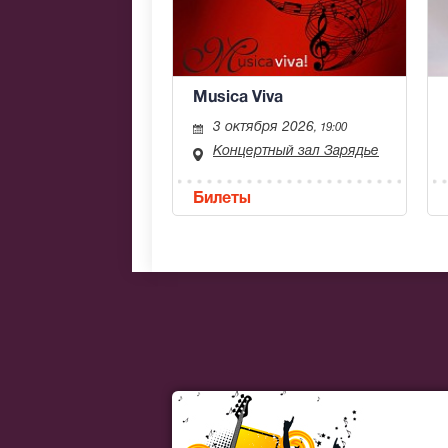
Musica Viva
3 октября 2026
, 19:00
Концертный зал Зарядье
Билеты