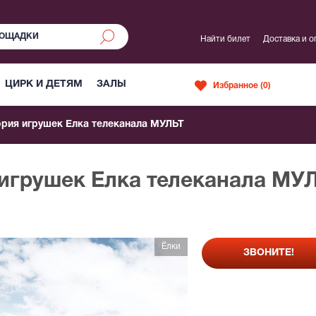
Найти билет
Доставка и о
ЦИРК И ДЕТЯМ
ЗАЛЫ
Избранное (
0
)
рия игрушек Елка телеканала МУЛЬТ
 игрушек Елка телеканала МУ
Ёлки
ЗВОНИТЕ!