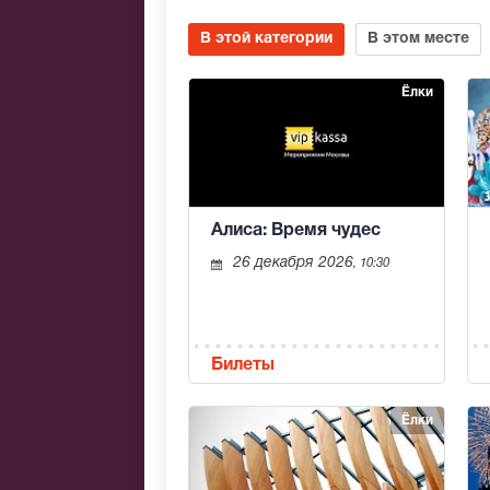
В этой категории
В этом месте
Ёлки
Алиса: Время чудес
26 декабря 2026
, 10:30
Билеты
Ёлки