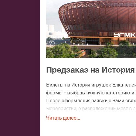
Предзаказ на История
Билеты на История игрушек Елка теле
формы - выбрав нужную категорию и ко
После оформления заявки с Вами свя
мероприятии, о расположении мест в зр
Читать далее...
Официальные билеты н
МУЛЬТ