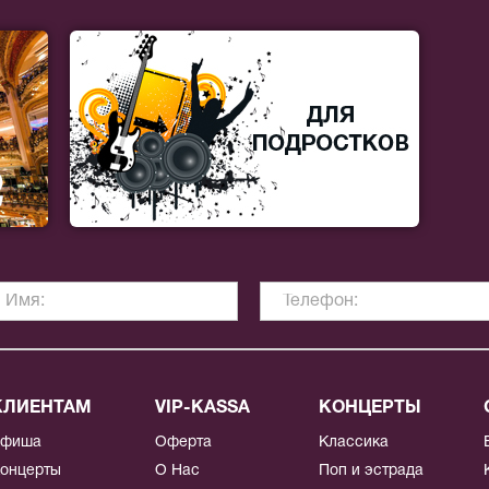
КЛИЕНТАМ
VIP-KASSA
КОНЦЕРТЫ
Афиша
Оферта
Классика
онцерты
О Нас
Поп и эстрада