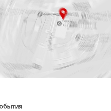
события