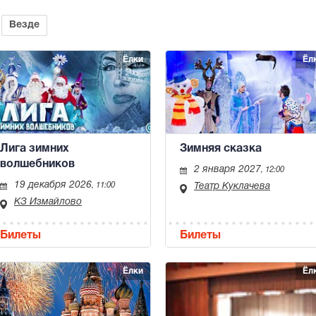
Везде
Ёлки
Ёл
Лига зимних
Зимняя сказка
волшебников
2 января 2027
, 12:00
19 декабря 2026
, 11:00
Театр Куклачева
КЗ Измайлово
Билеты
Билеты
Ёлки
Ёл