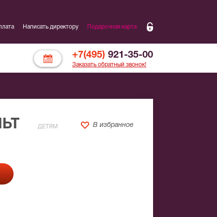
плата
Написать директору
Подарочная карта
+7(495)
921-35-00
Заказать обратный звонок!
ЛЬТ
В избранное
ДЕТЯМ