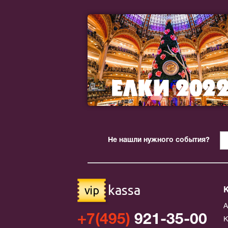
Не нашли нужного события?
kassa
vip
+7(495)
921-35-00
К