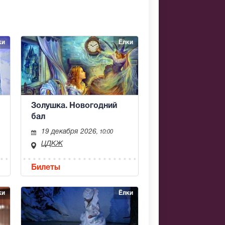
ки
Ёлки
Золушка. Новогодний
бал
19 декабря 2026
, 10:00
ЦДКЖ
Билеты
ки
Ёлки