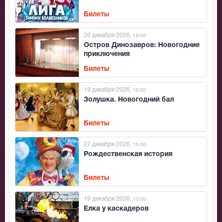
Билеты
26 декабря 2026
, 19:00
Остров Динозавров: Новогодние
приключения
Билеты
19 декабря 2026
, 10:00
Золушка. Новогодний бал
Билеты
27 декабря 2026
, 15:00
Рождественская история
Билеты
19 декабря 2026
, 13:00
Елка у каскадеров