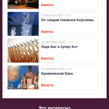
Билеты
20 августа 2026
, 15:00
По следам Снежной Королевы
Билеты
25 сентября 2026
, 17:00
Леди Баг и Супер Кот
Билеты
25 декабря 2026
, 14:00
Кремлевская Ёлка
Билеты
Это интересно