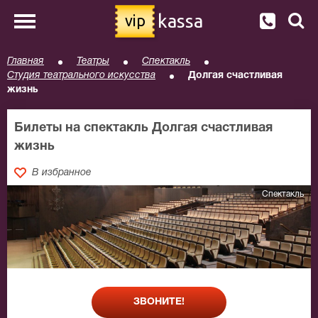
kassa
vip
Главная
Театры
Спектакль
Студия театрального искусства
Долгая счастливая
жизнь
Билеты на спектакль Долгая счастливая
жизнь
В избранное
Спектакль
ЗВОНИТЕ!