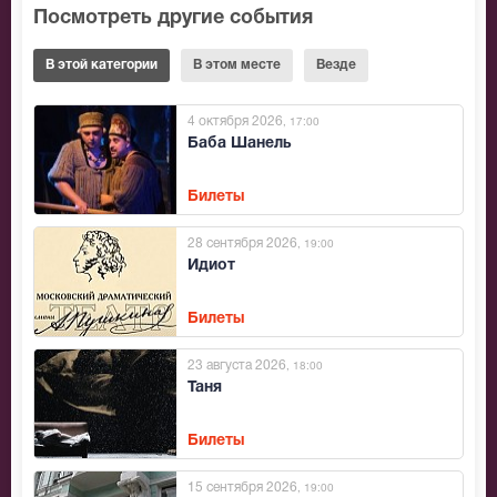
Посмотреть другие события
В этой категории
В этом месте
Везде
4 октября 2026
, 17:00
Баба Шанель
Билеты
28 сентября 2026
, 19:00
Идиот
Билеты
23 августа 2026
, 18:00
Таня
Билеты
15 сентября 2026
, 19:00