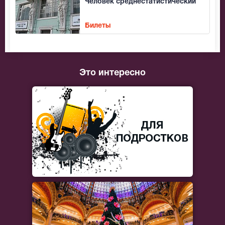
Человек среднестатистический
Билеты
Это интересно