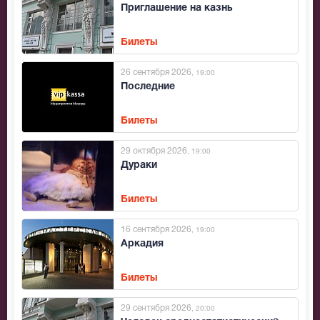
Приглашение на казнь
Билеты
26 сентября 2026
, 19:00
Последние
Билеты
29 октября 2026
, 19:00
Дураки
Билеты
16 сентября 2026
, 19:00
Аркадия
Билеты
29 сентября 2026
, 20:00