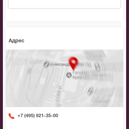
нужные билеты на Долгая счастливая жизнь,
позвоните нам в call-центр и мы обязательно
подберем Вам лучшие места по доступной цене.
Адрес
+7 (495) 921-35-00