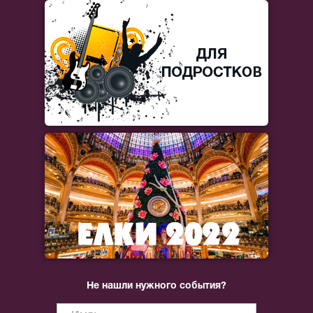
Не нашли нужного события?