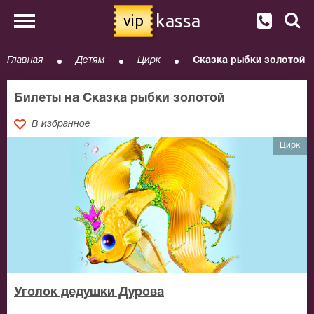
kassa
vip
Главная
Детям
Цирк
Сказка рыбки золотой
Билеты на Сказка рыбки золотой
В избранное
Цирк
Уголок дедушки Дурова