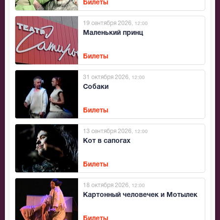
Билеты
19 сентября 2026
, 12:00
Маленький принц
Билеты
31 октября 2026
, 12:00
Собаки
Билеты
13 сентября 2026
, 12:00
Кот в сапогах
Билеты
18 октября 2026
, 12:00
Картонный человечек и Мотылек
Билеты