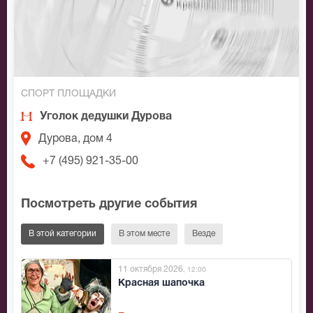
СПОРТ ПЛОЩАДКИ
Уголок дедушки Дурова
Дурова, дом 4
+7 (495) 921-35-00
Посмотреть другие события
В этой категории
В этом месте
Везде
11 октября 2026
, 12:00
Красная шапочка