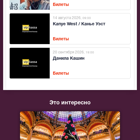
Билеты
14 августа 2026
, 09:00
Kanye West / Канье Уэст
Билеты
20 сентября 2026
, 19:00
Данила Кашин
Билеты
Это интересно