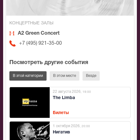
КОНЦЕРТНЫЕ ЗАЛЫ
A2 Green Concert
+7 (495) 921-35-00
Посмотреть другие события
В этой категории
В этом месте
Везде
22 августа 2026
, 19:00
The Limba
Билеты
1 октября 2026
, 20:00
Нигатив