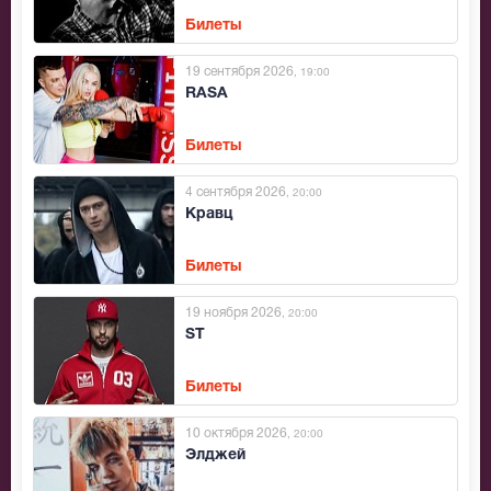
Билеты
19 сентября 2026
, 19:00
RASA
Билеты
4 сентября 2026
, 20:00
Кравц
Билеты
19 ноября 2026
, 20:00
ST
Билеты
10 октября 2026
, 20:00
Элджей