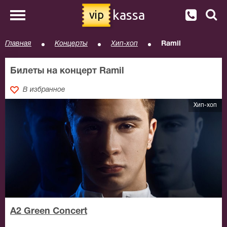
kassa
vip
Главная
Концерты
Хип-хоп
Ramil
Билеты на концерт Ramil
В избранное
Хип-хоп
A2 Green Concert