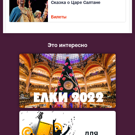
Сказка о Царе Салтане
Билеты
Это интересно