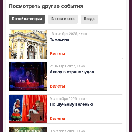
Посмотреть другие события
В этой категории
В этом месте
Везде
18 октября 2026
, 11:00
Томасина
Билеты
24 января 2027
, 13:00
Алиса в стране чудес
Билеты
9 сентября 2026
, 11:00
По щучьему веленью
Билеты
9 октября 2026
, 19:00