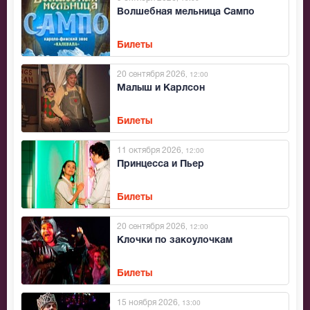
Волшебная мельница Сампо
Билеты
20 сентября 2026
, 12:00
Малыш и Карлсон
Билеты
11 октября 2026
, 12:00
Принцесса и Пьер
Билеты
20 сентября 2026
, 12:00
Клочки по закоулочкам
Билеты
15 ноября 2026
, 13:00