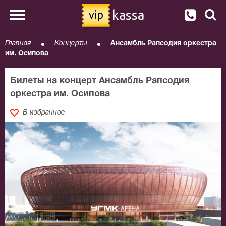
kassa
vip
Главная
Концерты
Ансамбль Рапсодия оркестра
им. Осипова
Билеты на концерт Ансамбль Рапсодия
оркестра им. Осипова
В избранное