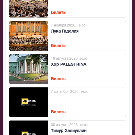
Билеты
7 ноября 2026
, 19:00
Лука Гаделия
Билеты
19 августа 2026
, 20:00
Хор PALESTRINA
Билеты
7 сентября 2026
, 19:00
Билеты
30 августа 2026
, 18:00
Тимур Халиуллин