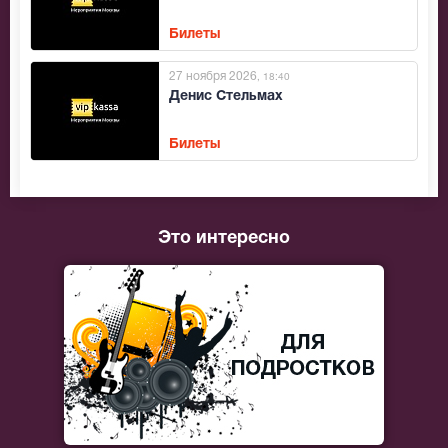
Билеты
27 ноября 2026
, 18:40
Денис Стельмах
Билеты
Это интересно