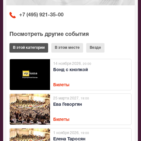
+7 (495) 921-35-00
Посмотреть другие события
В этой категории
В этом месте
Везде
14 ноября 2026
, 20:00
Бонд с кнопкой
Билеты
25 марта 2027
, 19:00
Ева Геворгян
Билеты
1 ноября 2026
, 19:00
Елена Таросян