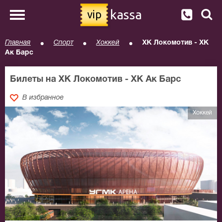
kassa
vip
Главная
Спорт
Хоккей
ХК Локомотив - ХК
Ак Барс
Билеты на ХК Локомотив - ХК Ак Барс
В избранное
Хоккей