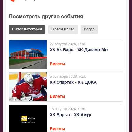
Посмотреть другие события
В этой категории
В этом месте
Везде
27 августа 2026
, 15:00
ХК Ак Барс - ХК Динамо Мн
Билеты
5 сентября 2026
, 19:30
ХК Спартак - ХК ЦСКА
Билеты
18 августа 2026
, 15:00
ХК Барыс - ХК Амур
Билеты