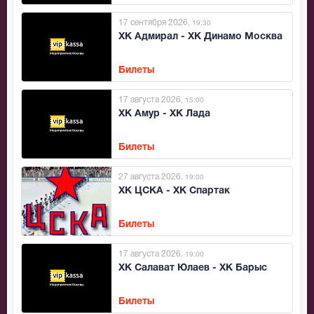
17 сентября 2026
, 19:30
ХК Адмирал - ХК Динамо Москва
Билеты
17 августа 2026
, 15:00
ХК Амур - ХК Лада
Билеты
27 августа 2026
, 19:00
ХК ЦСКА - ХК Спартак
Билеты
17 августа 2026
, 19:00
ХК Салават Юлаев - ХК Барыс
Билеты