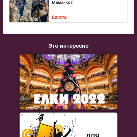
Мама-кот
Билеты
Это интересно