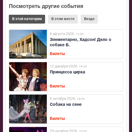
Посмотреть другие события
В этой категории
В этом месте
Везде
8 августа 2026
, 14:00
Элементарно, Хадсон! Дело о
собаке Б.
Билеты
12 декабря 2026
, 19:00
Принцесса цирка
Билеты
8 октября 2026
, 19:00
Собака на сене
Билеты
29 октября 2026
, 19:00