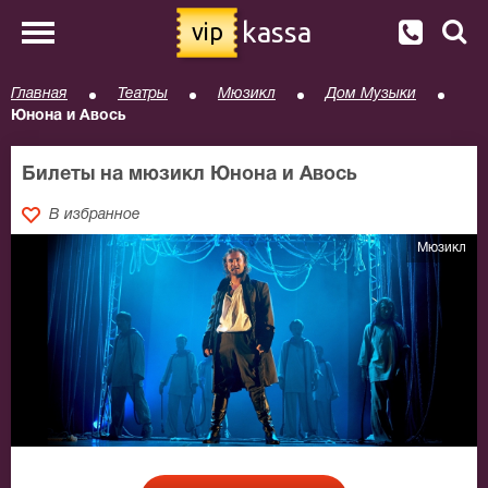
kassa
vip
Главная
Театры
Мюзикл
Дом Музыки
Юнона и Авось
Билеты на мюзикл Юнона и Авось
В избранное
Мюзикл