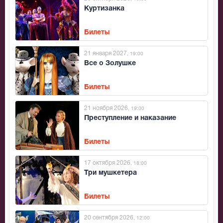
Куртизанка
Билеты
21 января 2027
, 19:00
Все о Золушке
Билеты
21 ноября 2026
, 19:00
Преступление и наказание
Билеты
17 октября 2026
, 18:00
Три мушкетера
Билеты
20 сентября 2026
, 12:00