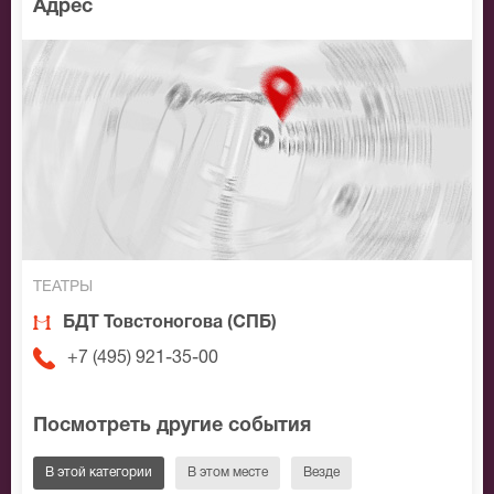
Адрес
ТЕАТРЫ
БДТ Товстоногова (СПБ)
+7 (495) 921-35-00
Посмотреть другие события
В этой категории
В этом месте
Везде