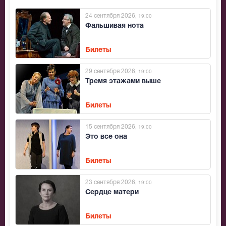
24 сентября 2026
, 19:00
Фальшивая нота
Билеты
29 сентября 2026
, 19:00
Тремя этажами выше
Билеты
15 сентября 2026
, 19:00
Это все она
Билеты
23 сентября 2026
, 19:00
Сердце матери
Билеты