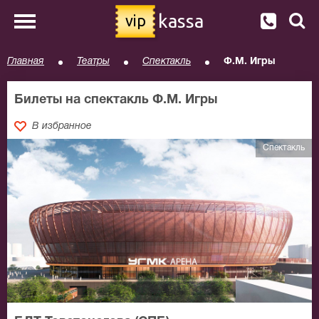
kassa
vip
Главная
Театры
Спектакль
Ф.М. Игры
Билеты на спектакль Ф.М. Игры
В избранное
Спектакль