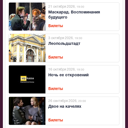
21 октября 2026
, 19:00
Маскарад. Воспоминания
будущего
Билеты
3 октября 2026
, 19:00
Леопольдштадт
Билеты
16 октября 2026
, 19:00
Ночь ее откровений
Билеты
26 сентября 2026
, 20:00
Двое на качелях
Билеты