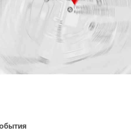
события