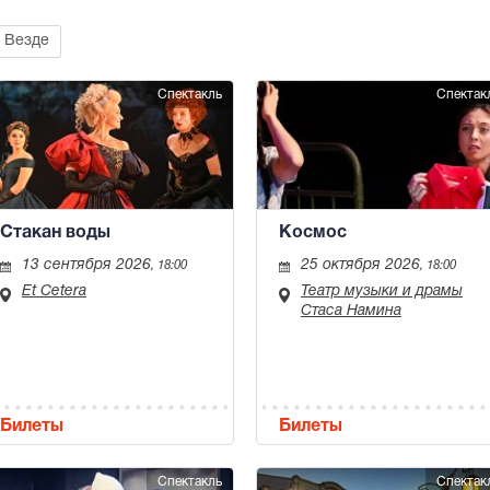
Везде
Спектакль
Спектак
Стакан воды
Космос
13 сентября 2026
25 октября 2026
, 18:00
, 18:00
Et Cetera
Театр музыки и драмы
Стаса Намина
Билеты
Билеты
Спектакль
Спектак