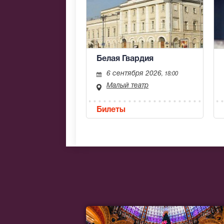
Белая Гвардия
6 сентября 2026
, 18:00
Малый театр
Билеты