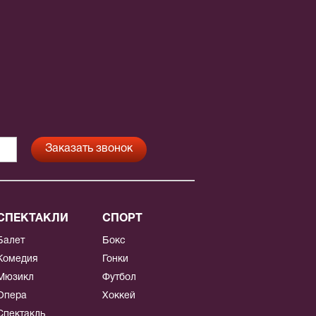
СПЕКТАКЛИ
СПОРТ
Балет
Бокс
Комедия
Гонки
Мюзикл
Футбол
Опера
Хоккей
Спектакль