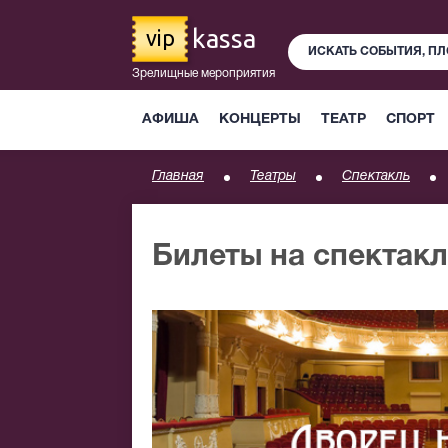
kassa
vip
Зрелищные мероприятия
АФИША
КОНЦЕРТЫ
ТЕАТР
СПОРТ
Главная
Театры
Спектакль
Билеты на спектакл