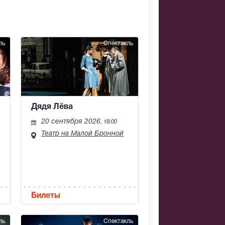
ль
Спектакль
Дядя Лёва
20 сентября 2026
, 18:00
Театр на Малой Бронной
Билеты
ль
Спектакль