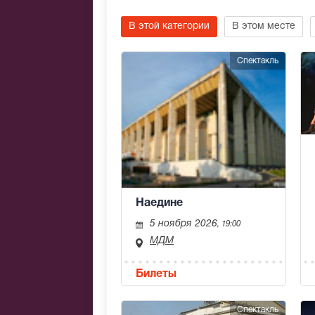
В этой категории
В этом месте
Спектакль
Наедине
5 ноября 2026
, 19:00
МДМ
Билеты
Спектакль