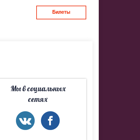
Билеты
Яузе. Если
но подберем
Мы в социальных
сетях