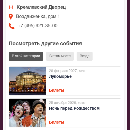
Кремлевский Дворец
Воздвиженка, дом 1
+7 (495) 921-35-00
Посмотреть другие события
В этой категории
В этом месте
Везде
28 февраля 2027
, 13:00
Лукоморье
Билеты
25 декабря 2026
, 19:00
Ночь перед Рождеством
Билеты