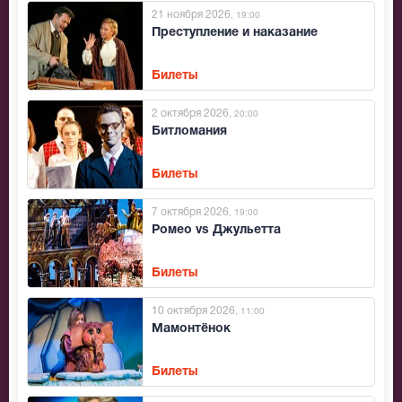
21 ноября 2026
, 19:00
Преступление и наказание
Билеты
2 октября 2026
, 20:00
Битломания
Билеты
7 октября 2026
, 19:00
Ромео vs Джульетта
Билеты
10 октября 2026
, 11:00
Мамонтёнок
Билеты