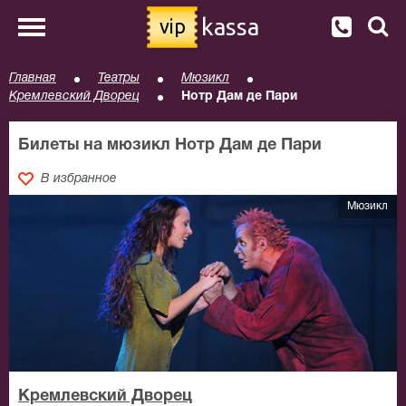
kassa
vip
Главная
Театры
Мюзикл
Кремлевский Дворец
Нотр Дам де Пари
Билеты на мюзикл Нотр Дам де Пари
В избранное
Мюзикл
Кремлевский Дворец