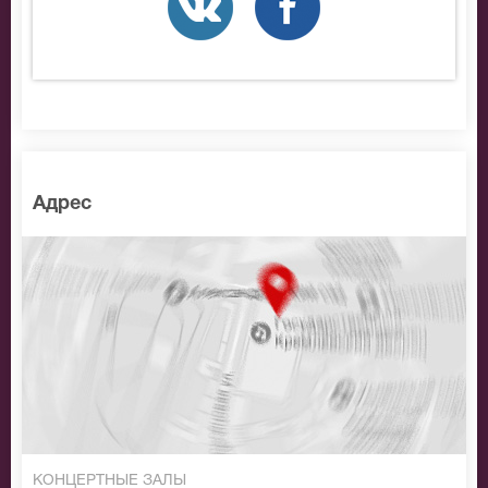
мирового музыкального театра. До премьерного
представления остается еще очень много времени,
но зрители уже сейчас начинают активно покупать
билеты на мюзикл Нотр-Дам де Пари.
Адрес
КОНЦЕРТНЫЕ ЗАЛЫ