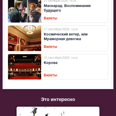
21 октября 2026
, 19:00
Маскарад. Воспоминания
будущего
Билеты
17 сентября 2026
, 19:00
Космический ветер, или
Мраморная девочка
Билеты
10 сентября 2026
, 19:00
Корова
Билеты
Это интересно