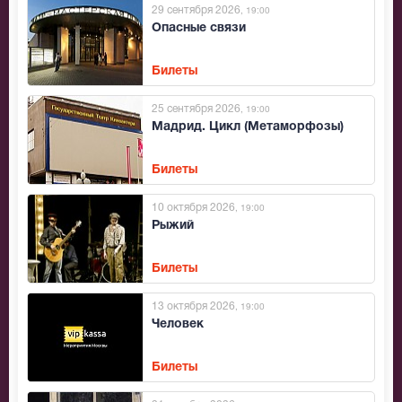
29 сентября 2026
, 19:00
Опасные связи
Билеты
25 сентября 2026
, 19:00
Мадрид. Цикл (Метаморфозы)
Билеты
10 октября 2026
, 19:00
Рыжий
Билеты
13 октября 2026
, 19:00
Человек
Билеты