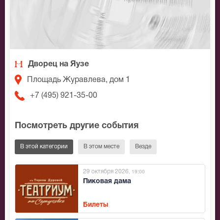
Дворец на Яузе
Площадь Журавлева, дом 1
+7 (495) 921-35-00
Посмотреть другие события
В этой категории
В этом месте
Везде
29 октября 2026
, 19:00
Пиковая дама
Билеты