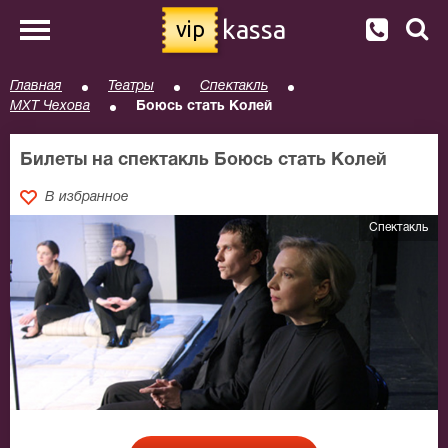
kassa
vip
Главная
Театры
Спектакль
МХТ Чехова
Боюсь стать Колей
Билеты на спектакль Боюсь стать Колей
В избранное
Спектакль