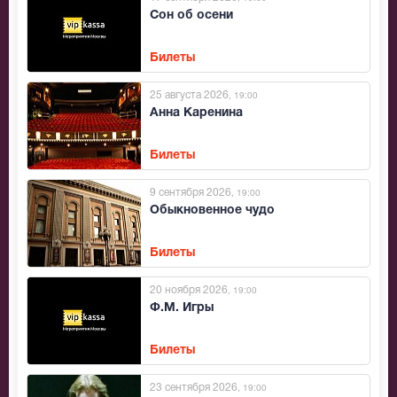
Сон об осени
Билеты
25 августа 2026
, 19:00
Анна Каренина
Билеты
9 сентября 2026
, 19:00
Обыкновенное чудо
Билеты
20 ноября 2026
, 19:00
Ф.М. Игры
Билеты
23 сентября 2026
, 19:00