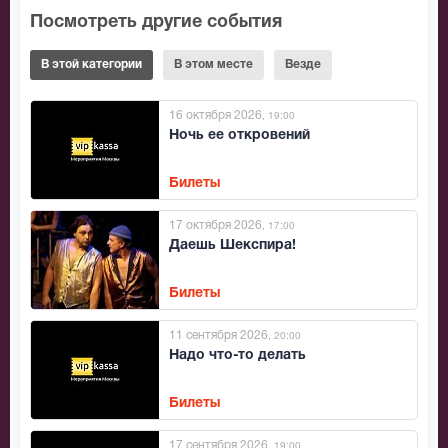
Посмотреть другие события
В этой категории
В этом месте
Везде
16 октября 2026
, 19:00
Ночь ее откровений
Билеты
17 октября 2026
, 17:00
Даешь Шекспира!
Билеты
11 сентября 2026
, 20:00
Надо что-то делать
Билеты
17 сентября 2026
, 19:00