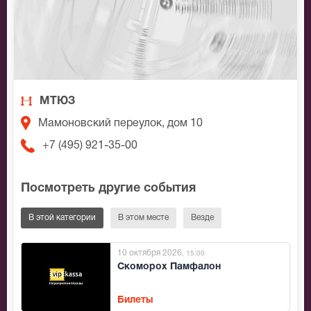
МТЮЗ
Мамоновский переулок, дом 10
+7 (495) 921-35-00
Посмотреть другие события
В этой категории
В этом месте
Везде
10 октября 2026
, 15:00
Скоморох Памфалон
Билеты