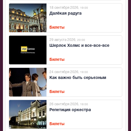
18 сентября 2026
, 19:00
Далёкая радуга
Билеты
29 августа 2026
, 20:00
Шерлок Холмс и все-все-все
Билеты
24 сентября 2026
, 19:00
Как важно быть серьезным
Билеты
26 сентября 2026
, 19:00
Репетиция оркестра
Билеты