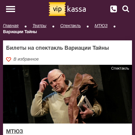
kassa
vip
Главная
Театры
Спектакль
МТЮЗ
Вариации Тайны
Билеты на спектакль Вариации Тайны
В избранное
Спектакль
МТЮЗ