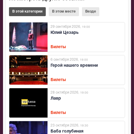
В этой категории
В этом месте
Везде
29 сентября 2026
, 19:00
Юлий Цезарь
Билеты
6 сентября 2026
, 19:00
Герой нашего времени
Билеты
28 октября 2026
, 19:00
Лавр
Билеты
23 октября 2026
, 19:30
Баба голубиная