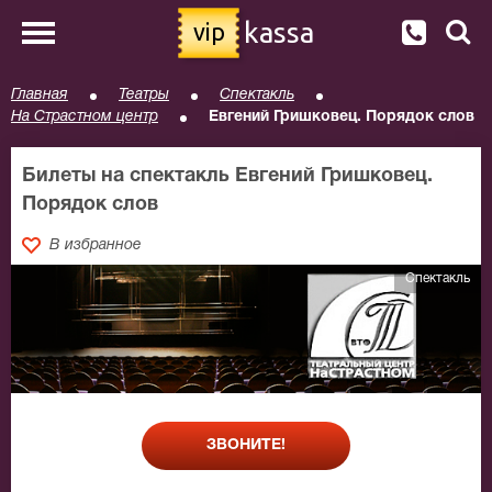
kassa
vip
Главная
Театры
Спектакль
На Страстном центр
Евгений Гришковец. Порядок слов
Билеты на спектакль Евгений Гришковец.
Порядок слов
В избранное
Спектакль
ЗВОНИТЕ!