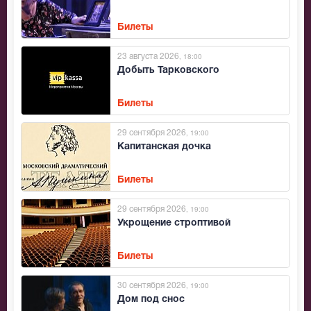
Билеты
23 августа 2026
, 18:00
Добыть Тарковского
Билеты
29 сентября 2026
, 19:00
Капитанская дочка
Билеты
29 сентября 2026
, 19:00
Укрощение строптивой
Билеты
30 сентября 2026
, 19:00
Дом под снос