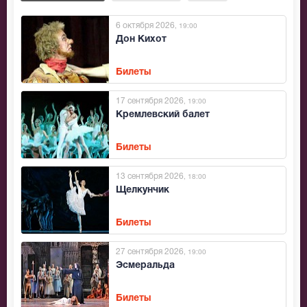
6 октября 2026
, 19:00
Дон Кихот
Билеты
17 сентября 2026
, 19:00
Кремлевский балет
Билеты
13 сентября 2026
, 18:00
Щелкунчик
Билеты
27 сентября 2026
, 19:00
Эсмеральда
Билеты