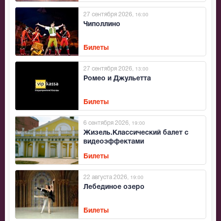
27 сентября 2026
, 16:00
Чиполлино
Билеты
27 сентября 2026
, 13:00
Ромео и Джульетта
Билеты
6 сентября 2026
, 19:00
Жизель.Классический балет с
видеоэффектами
Билеты
22 августа 2026
, 19:00
Лебединое озеро
Билеты