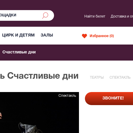
Найти билет
Доставка и о
ЦИРК И ДЕТЯМ
ЗАЛЫ
Избранное (
0
)
Счастливые дни
ль Счастливые дни
ТЕАТРЫ
СПЕКТАКЛЬ
Спектакль
ЗВОНИТЕ!