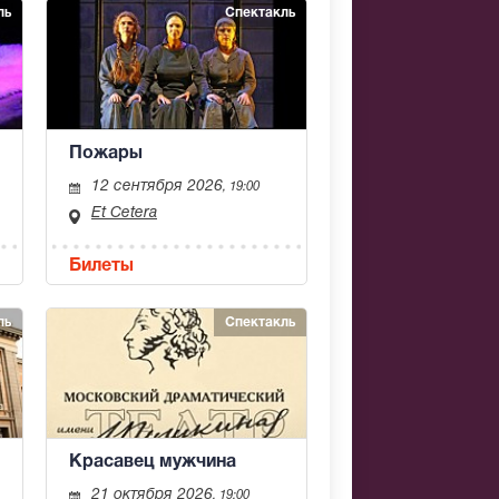
ль
Спектакль
Пожары
12 сентября 2026
, 19:00
Et Cetera
Билеты
ль
Спектакль
Красавец мужчина
21 октября 2026
, 19:00