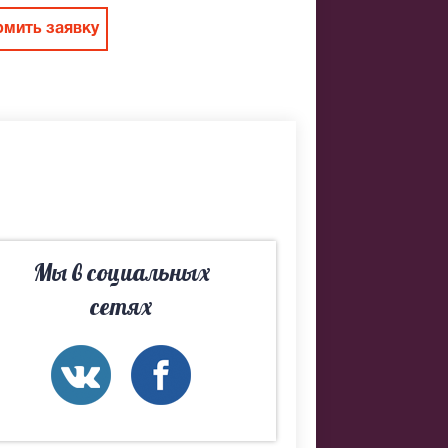
мить заявку
ресмотреть
 очень
е
Мы в социальных
сетях