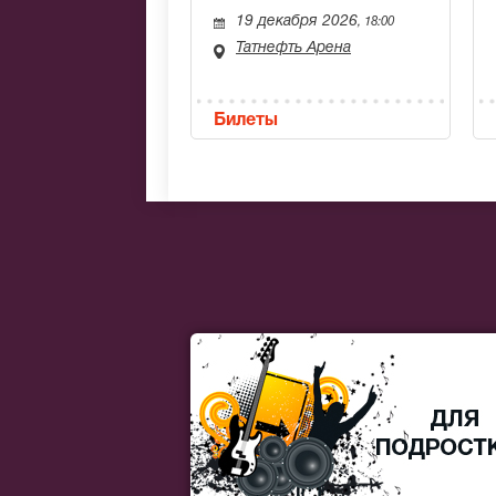
19 декабря 2026
, 18:00
Татнефть Арена
Билеты