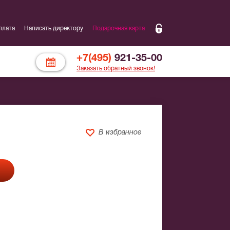
плата
Написать директору
Подарочная карта
+7(495)
921-35-00
Заказать обратный звонок!
В избранное