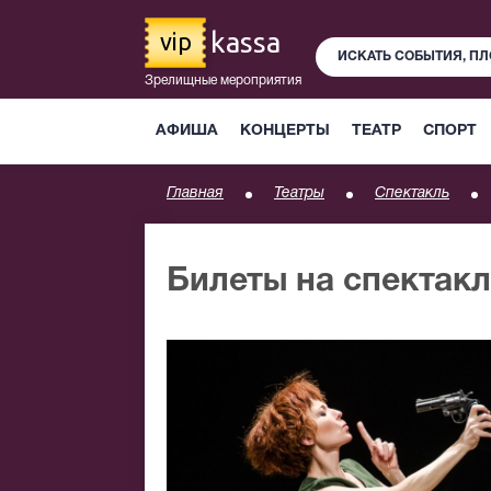
kassa
vip
Зрелищные мероприятия
АФИША
КОНЦЕРТЫ
ТЕАТР
СПОРТ
Главная
Театры
Спектакль
Билеты на спектак