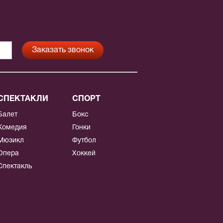
СПЕКТАКЛИ
СПОРТ
Балет
Бокс
Комедия
Гонки
Мюзикл
Футбол
Опера
Хоккей
Спектакль