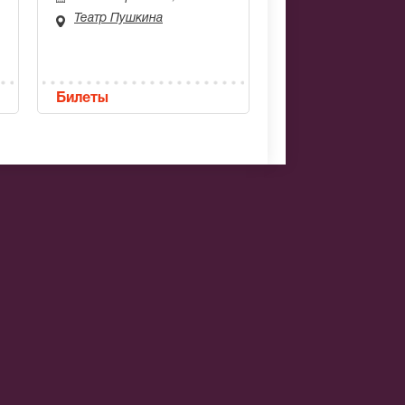
Театр Пушкина
Билеты