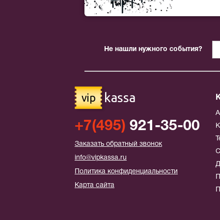
Не нашли нужного события?
kassa
vip
+7(495)
921-35-00
К
Т
Заказать обратный звонок
С
info@vipkassa.ru
Д
Политика конфиденциальности
П
Карта сайта
П