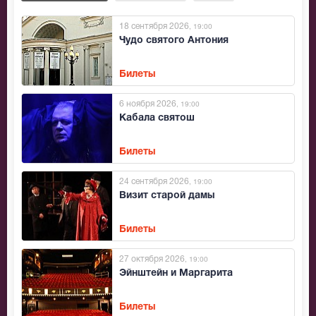
18 сентября 2026
, 19:00
Чудо святого Антония
Билеты
6 ноября 2026
, 19:00
Кабала святош
Билеты
24 сентября 2026
, 19:00
Визит старой дамы
Билеты
27 октября 2026
, 19:00
Эйнштейн и Маргарита
Билеты