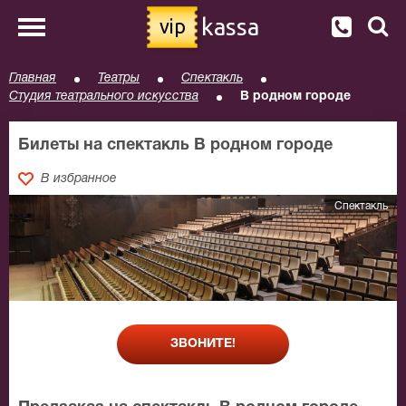
kassa
vip
Главная
Театры
Спектакль
Студия театрального искусства
В родном городе
Билеты на спектакль В родном городе
В избранное
Спектакль
ЗВОНИТЕ!