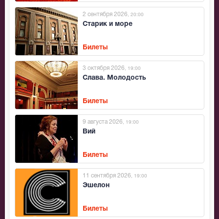
2 сентября 2026
, 20:00
Старик и море
Билеты
3 октября 2026
, 19:00
Слава. Молодость
Билеты
9 августа 2026
, 19:00
Вий
Билеты
11 сентября 2026
, 19:00
Эшелон
Билеты