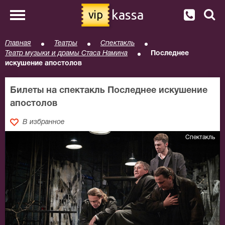
kassa
vip
Главная
Театры
Спектакль
Театр музыки и драмы Стаса Намина
Последнее
искушение апостолов
Билеты на спектакль Последнее искушение
апостолов
В избранное
Спектакль