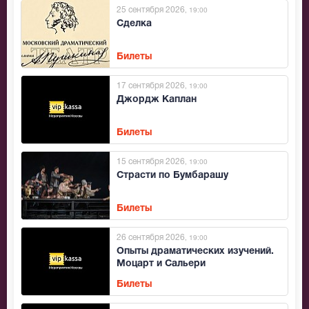
25 сентября 2026
, 19:00
Сделка
Билеты
17 сентября 2026
, 19:00
Джордж Каплан
Билеты
15 сентября 2026
, 19:00
Страсти по Бумбарашу
Билеты
26 сентября 2026
, 19:00
Опыты драматических изучений.
Моцарт и Сальери
Билеты