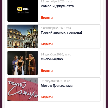
12 сентября 2026
, 18:00
Ромео и Джульетта
Билеты
6 сентября 2026
, 19:00
Третий звонок, господа!
Билеты
24 декабря 2026
, 19:00
Онегин-блюз
Билеты
22 августа 2026
, 19:00
Метод Гренхольма
Билеты