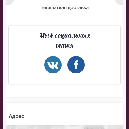
нтам
Бесплатная доставка
10
Мы в социальных
сетях
Адрес