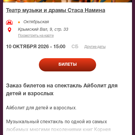
Театр музыки и драмы Стаса Намина
Октябрьская
Крымский Вал, 9, стр. 33
Посмотреть на карте
10 ОКТЯБРЯ 2026 - 15:00
СБ
Другие даты
БИЛЕТЫ
Заказ билетов на спектакль Айболит для
детей и взрослых
Айболит для детей и взрослых.
Музыкальный спектакль по одной из самых
любимых многими поколениями книг Корнея