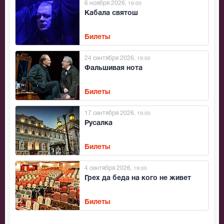
6 ноября 2026
, 19:00
Кабала святош
Билеты
24 сентября 2026
, 19:00
Фальшивая нота
Билеты
17 сентября 2026
, 19:00
Русалка
Билеты
4 сентября 2026
, 19:00
Грех да беда на кого не живет
Билеты