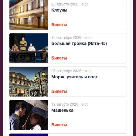
28 августа 2026
, 19:00
Клоуны
Билеты
16 сентября 2026
, 19:00
Большая тройка (Ялта-45)
Билеты
26 сентября 2026
, 19:00
Морж, учитель и поэт
Билеты
19 августа 2026
, 19:00
Машенька
Билеты