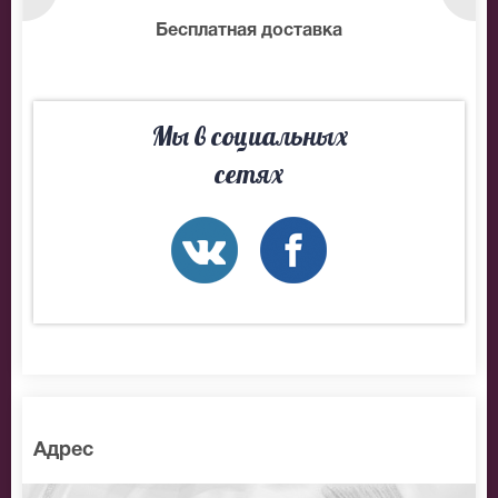
нтам
Бесплатная доставка
10
Мы в социальных
сетях
Адрес