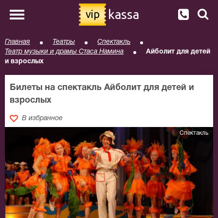
kassa
vip
Главная
Театры
Спектакль
Театр музыки и драмы Стаса Намина
Айболит для детей
и взрослых
Билеты на спектакль Айболит для детей и
взрослых
В избранное
Спектакль