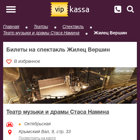
kassa
vip
Главная
Театры
Спектакль
Театр музыки и драмы Стаса Намина
Жилец Вершин
Билеты на спектакль Жилец Вершин
В избранное
Спектакль
Театр музыки и драмы Стаса Намина
Октябрьская
Крымский Вал, 9, стр. 33
Посмотреть на карте