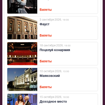
Билеты
3 сентября 2026
, 19:00
Фауст
Билеты
18 сентября 2026
, 19:00
Поцелуй конармия
Билеты
10 октября 2026
, 13:00
Маяковский
Билеты
15 октября 2026
, 19:00
Доходное место