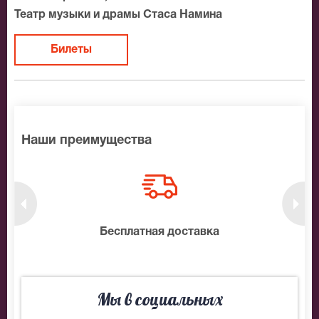
Театр музыки и драмы Стаса Намина
Билеты
Наши преимущества
нтам
Бесплатная доставка
10
Мы в социальных