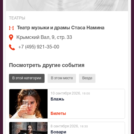
ТЕАТРЫ
Театр музыки и драмы Стаса Намина
Крымский Вал, 9, стр. 33
+7 (495) 921-35-00
Посмотреть другие события
В этой категории
В этом месте
Везде
10 сентября 2026
, 19:00
Блажь
Билеты
8 сентября 2026
, 19:30
Бовари