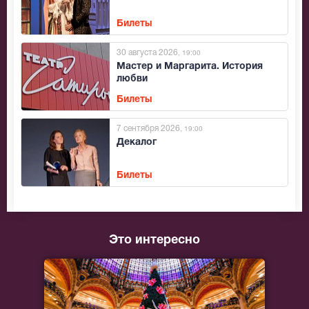
Билеты
30 августа 2026
, 19:00
Мастер и Маргарита. История
любви
Билеты
7 сентября 2026
, 19:00
Декалог
Билеты
Это интересно