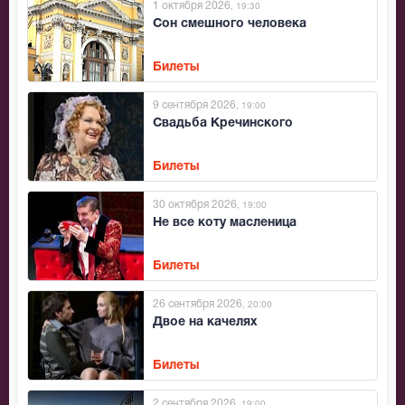
1 октября 2026
, 19:30
Сон смешного человека
Билеты
9 сентября 2026
, 19:00
Свадьба Кречинского
Билеты
30 октября 2026
, 19:00
Не все коту масленица
Билеты
26 сентября 2026
, 20:00
Двое на качелях
Билеты
2 сентября 2026
, 19:00