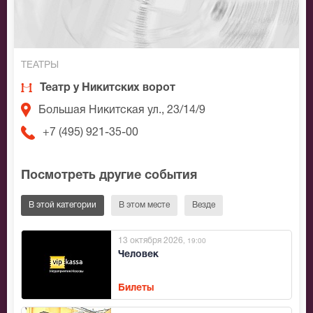
ТЕАТРЫ
Театр у Никитских ворот
Большая Никитская ул., 23/14/9
+7 (495) 921-35-00
Посмотреть другие события
В этой категории
В этом месте
Везде
13 октября 2026
, 19:00
Человек
Билеты