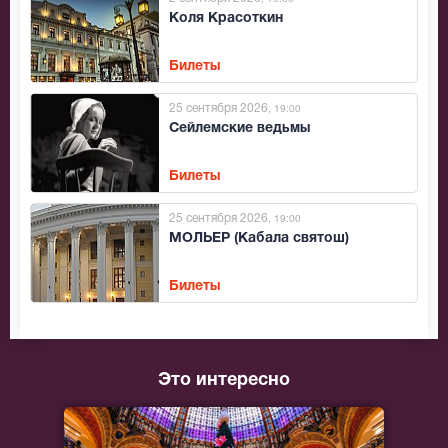
Коля Красоткин
Билеты
25 сентября 2026
, 19:00
Сейлемские ведьмы
Билеты
25 сентября 2026
, 19:00
МОЛЬЕР (Кабала святош)
Билеты
Это интересно