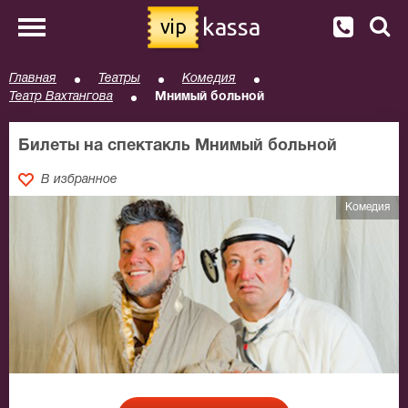
kassa
vip
Главная
Театры
Комедия
Театр Вахтангова
Мнимый больной
Билеты на спектакль Мнимый больной
В избранное
Комедия