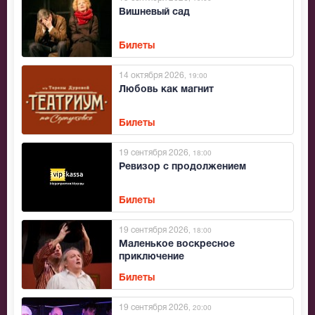
Вишневый сад
Билеты
14 октября 2026
, 19:00
Любовь как магнит
Билеты
19 сентября 2026
, 18:00
Ревизор с продолжением
Билеты
19 сентября 2026
, 18:00
Маленькое воскресное
приключение
Билеты
19 сентября 2026
, 20:00