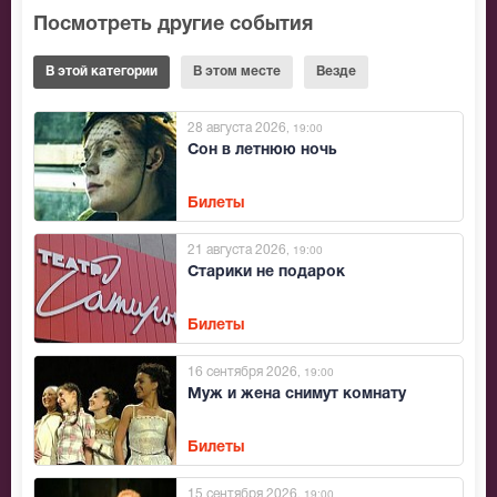
Посмотреть другие события
В этой категории
В этом месте
Везде
28 августа 2026
, 19:00
Сон в летнюю ночь
Билеты
21 августа 2026
, 19:00
Старики не подарок
Билеты
16 сентября 2026
, 19:00
Муж и жена снимут комнату
Билеты
15 сентября 2026
, 19:00