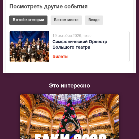
Посмотреть другие события
В этой категории
В этом месте
Везде
19 октября 2026
, 19:00
Симфонический Оркестр
Большого театра
Билеты
Это интересно