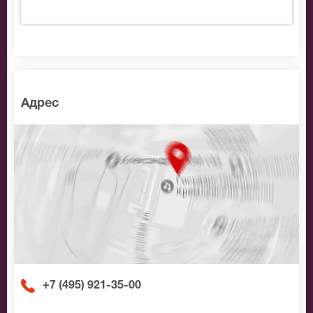
Премия «Звезда театрала» в Москве уже давно стала
событием, собирающим вокруг себя замечательную
аудиторию – открытую, разную, интересную. Не
будет исключением и вручение премии «Звезда
театрала» в Театре имени Вахтангова.
Адрес
+7 (495) 921-35-00