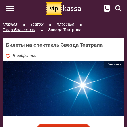
kassa
vip
Главная
Театры
Классика
Театр Вахтангова
Звезда Театрала
Билеты на спектакль Звезда Театрала
В избранное
Классика