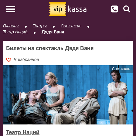
kassa
vip
Главная
Театры
Спектакль
Театр Наций
Дядя Ваня
Билеты на спектакль Дядя Ваня
В избранное
Спектакль
Театр Наций