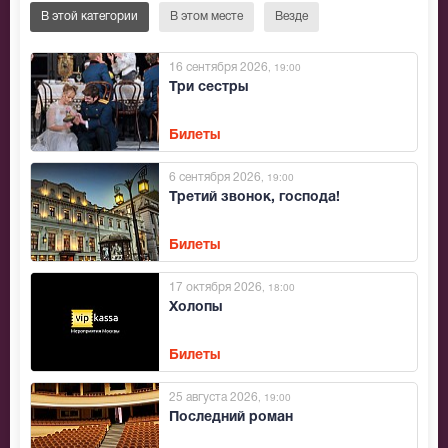
В этой категории
В этом месте
Везде
16 сентября 2026
, 19:00
Три сестры
Билеты
6 сентября 2026
, 19:00
Третий звонок, господа!
Билеты
17 октября 2026
, 18:00
Холопы
Билеты
25 августа 2026
, 19:00
Последний роман