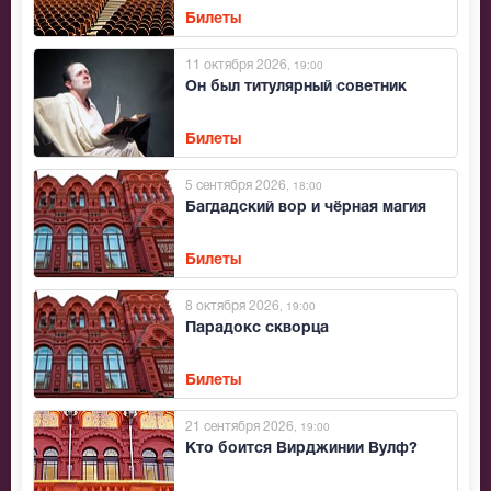
Билеты
11 октября 2026
, 19:00
Он был титулярный советник
Билеты
5 сентября 2026
, 18:00
Багдадский вор и чёрная магия
Билеты
8 октября 2026
, 19:00
Парадокс скворца
Билеты
21 сентября 2026
, 19:00
Кто боится Вирджинии Вулф?