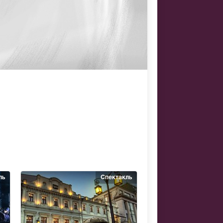
ль
Спектакль