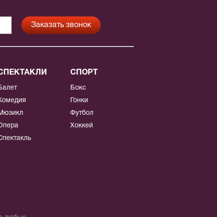
СПЕКТАКЛИ
СПОРТ
Балет
Бокс
Комедия
Гонки
Мюзикл
Футбол
Опера
Хоккей
Спектакль