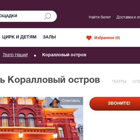
Найти билет
Доставка и о
ЦИРК И ДЕТЯМ
ЗАЛЫ
Избранное (
0
)
Театр Наций
Коралловый остров
ль Коралловый остров
ТЕАТРЫ
СПЕ
Спектакль
ЗВОНИТЕ!