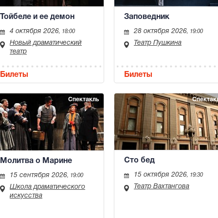
Тойбеле и ее демон
Заповедник
4 октября 2026
28 октября 2026
, 18:00
, 19:00
Новый драматический
Театр Пушкина
театр
Билеты
Билеты
Спектакль
Спектак
Сто бед
Молитва о Марине
15 октября 2026
15 сентября 2026
, 19:30
, 19:00
Театр Вахтангова
Школа драматического
искусства