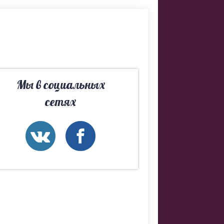
. Если не
ьно подберем
Мы в социальных
сетях