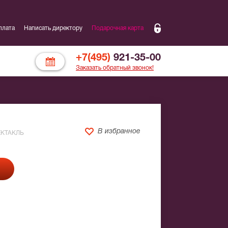
плата
Написать директору
Подарочная карта
+7(495)
921-35-00
Заказать обратный звонок!
В избранное
КТАКЛЬ