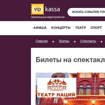
kassa
vip
Зрелищные мероприятия
АФИША
КОНЦЕРТЫ
ТЕАТР
СПОРТ
Главная
Театры
Спектакль
Билеты на спектак