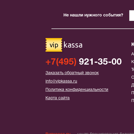
Не нашли нужного события?
kassa
vip
+7(495)
921-35-00
К
Т
Заказать обратный звонок
С
info@vipkassa.ru
Д
Политика конфиденциальности
П
Карта сайта
П