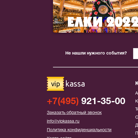
Не нашли нужного события?
kassa
vip
+7(495)
921-35-00
К
Т
Заказать обратный звонок
С
info@vipkassa.ru
Д
Политика конфиденциальности
П