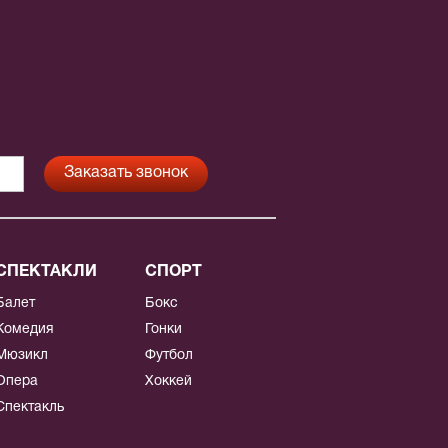
СПЕКТАКЛИ
СПОРТ
Балет
Бокс
Комедия
Гонки
Мюзикл
Футбол
Опера
Хоккей
Спектакль