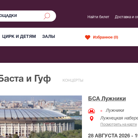
Найти билет
Доставка и о
ЦИРК И ДЕТЯМ
ЗАЛЫ
Избранное (
0
)
Баста и Гуф
КОНЦЕРТЫ
БСА Лужники
Лужники
Лужнецкая набере
Посмотреть на карте
28 АВГУСТА 2026 - 1