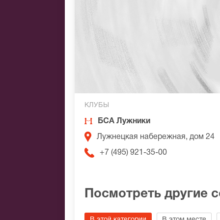
КЛУБЫ
БСА Лужники
Лужнецкая набережная, дом 24
+7 (495) 921-35-00
Посмотреть другие 
В этой категории
В этом месте