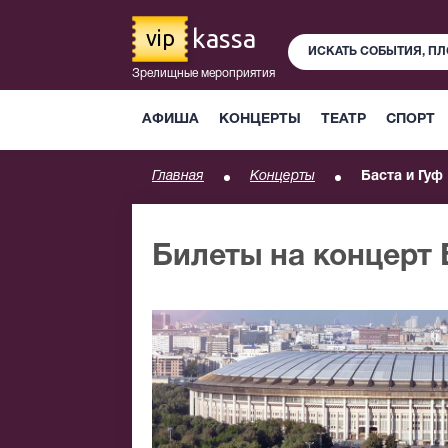
kassa
vip
Зрелищные мероприятия
АФИША
КОНЦЕРТЫ
ТЕАТР
СПОРТ
Главная
Концерты
Баста и Гуф
Билеты на концерт 