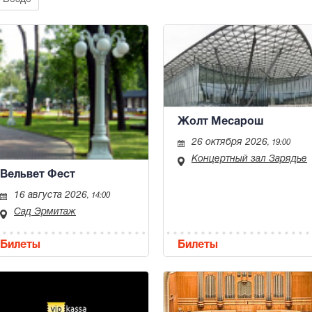
Жолт Месарош
26 октября 2026
, 19:00
Концертный зал Зарядье
Вельвет Фест
16 августа 2026
, 14:00
Сад Эрмитаж
Билеты
Билеты