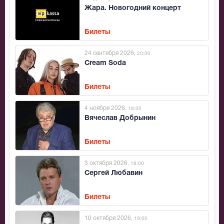
Жара. Новогодний концерт
Билеты
24 сентября 2026
, 20:00
Cream Soda
Билеты
4 ноября 2026
, 18:00
Вячеслав Добрынин
Билеты
3 октября 2026
, 18:00
Сергей Любавин
Билеты
10 октября 2026
, 19:00