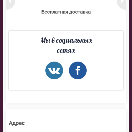
нтам
Бесплатная доставка
10
Мы в социальных
сетях
Адрес