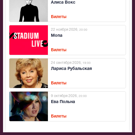
Алиса Вокс
Билеты
22 ноября 2026
, 20:00
Mona
Билеты
24 сентября 2026
, 19:00
Лариса Рубальская
Билеты
9 октября 2026
, 20:00
Ева Польна
Билеты