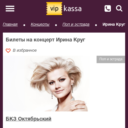
kassa
vip
Главная
Концерты
Поп и эстрада
Ирина Круг
Билеты на концерт Ирина Круг
В избранное
Поп и эстрада
БКЗ Октябрьский