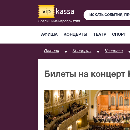
kassa
vip
Зрелищные мероприятия
АФИША
КОНЦЕРТЫ
ТЕАТР
СПОРТ
Главная
Концерты
Классика
Билеты на концерт