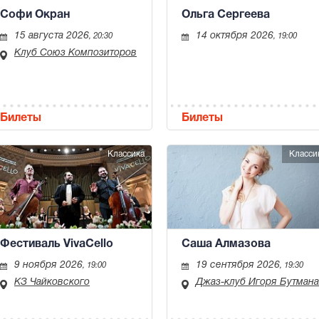
Софи Окран
Ольга Сергеева
15 августа 2026
14 октября 2026
, 20:30
, 19:00
Клуб Союз Композиторов
Билеты
Билеты
Классика
Класси
Фестиваль VivaCello
Саша Алмазова
9 ноября 2026
19 сентября 2026
, 19:00
, 19:30
КЗ Чайковского
Джаз-клуб Игоря Бутмана