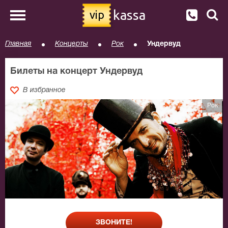
kassa
vip
Главная
Концерты
Рок
Ундервуд
Билеты на концерт Ундервуд
В избранное
Рок
ЗВОНИТЕ!