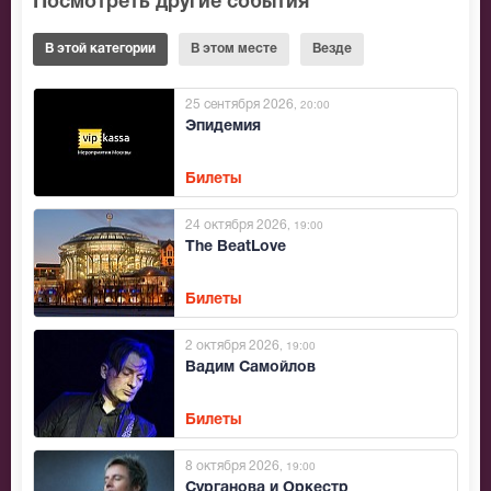
Посмотреть другие события
В этой категории
В этом месте
Везде
25 сентября 2026
, 20:00
Эпидемия
Билеты
24 октября 2026
, 19:00
The BeatLove
Билеты
2 октября 2026
, 19:00
Вадим Самойлов
Билеты
8 октября 2026
, 19:00
Сурганова и Оркестр