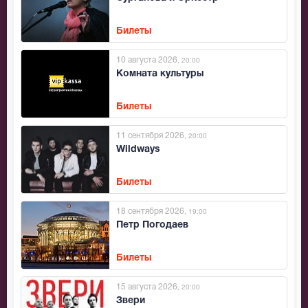
Билеты
10 августа 2026
, 20:00
Комната культуры
Билеты
11 сентября 2026
, 20:00
Wildways
Билеты
18 сентября 2026
, 19:00
Петр Погодаев
Билеты
15 августа 2026
, 20:00
Звери