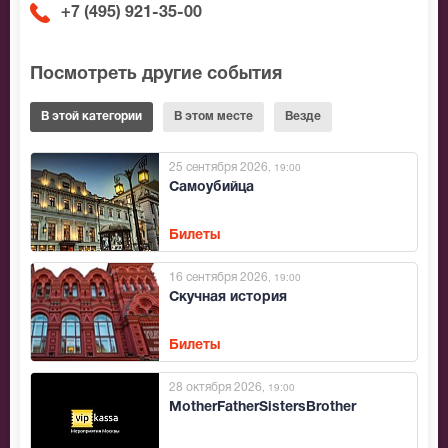
+7 (495) 921-35-00
Посмотреть другие события
В этой категории
В этом месте
Везде
25 сентября 2026
, 19:00
Самоубийца
Билеты
16 сентября 2026
, 19:00
Скучная история
Билеты
28 октября 2026
, 19:00
MotherFatherSistersBrother