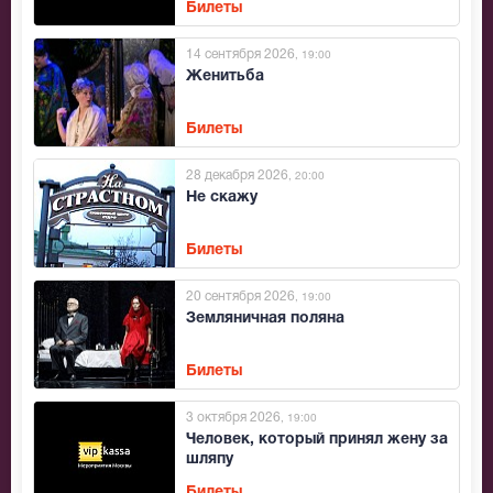
Билеты
14 сентября 2026
, 19:00
Женитьба
Билеты
28 декабря 2026
, 20:00
Не скажу
Билеты
20 сентября 2026
, 19:00
Земляничная поляна
Билеты
3 октября 2026
, 19:00
Человек, который принял жену за
шляпу
Билеты