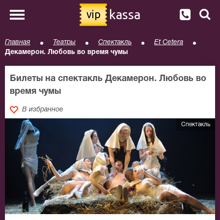
kassa
vip
Главная
Театры
Спектакль
Et Cetera
Декамерон. Любовь во время чумы
Билеты на спектакль Декамерон. Любовь во
время чумы
В избранное
Спектакль