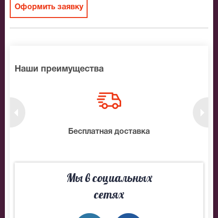
Оформить заявку
Наши преимущества
нтам
Бесплатная доставка
10
Мы в социальных
сетях