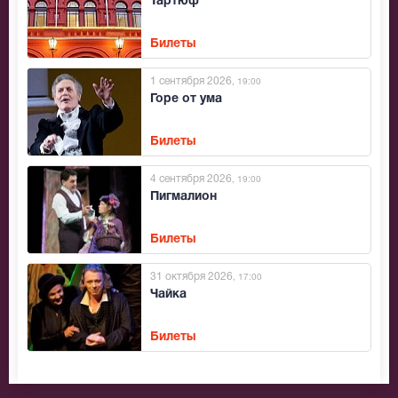
Тартюф
Билеты
1 сентября 2026
, 19:00
Горе от ума
Билеты
4 сентября 2026
, 19:00
Пигмалион
Билеты
31 октября 2026
, 17:00
Чайка
Билеты