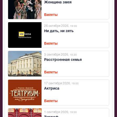
Женщина змея
Билеты
26 октября 2026
, 19:00
Ни дать, ни зять
Билеты
3 сентября 2026
, 18:30
Расстроенная семья
Билеты
17 сентября 2026
, 19:00
Актриса
Билеты
1 сентября 2026
, 19:00