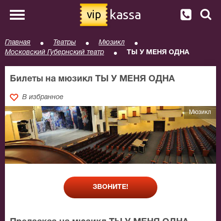
kassa
vip
Главная
Театры
Мюзикл
Московский Губернский театр
ТЫ У МЕНЯ ОДНА
Билеты на мюзикл ТЫ У МЕНЯ ОДНА
В избранное
Мюзикл
ЗВОНИТЕ!