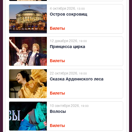
4 октября 2026
, 13:00
Остров сокровищ
Билеты
12 декабря 2026
, 19:00
Принцесса цирка
Билеты
22 октября 2026
, 19:00
Сказка Арденнского леса
Билеты
10 сентября 2026
, 19:00
Волосы
Билеты