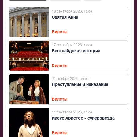
18 сентября 2026
, 19:00
Святая Анна
Билеты
17 сентября 2026
, 19:00
Вестсайдская история
Билеты
21 ноября 2026
, 19:00
Преступление и наказание
Билеты
11 сентября 2026
, 20:00
Иисус Христос - суперзвезда
Билеты