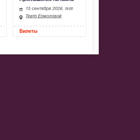
15 сентября 2026
, 19:00
Театр Ермоловой
Билеты