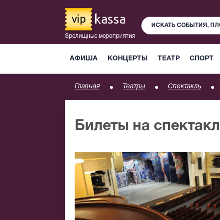
kassa
vip
Зрелищные мероприятия
АФИША
КОНЦЕРТЫ
ТЕАТР
СПОРТ
Главная
Театры
Спектакль
Билеты на спектакл