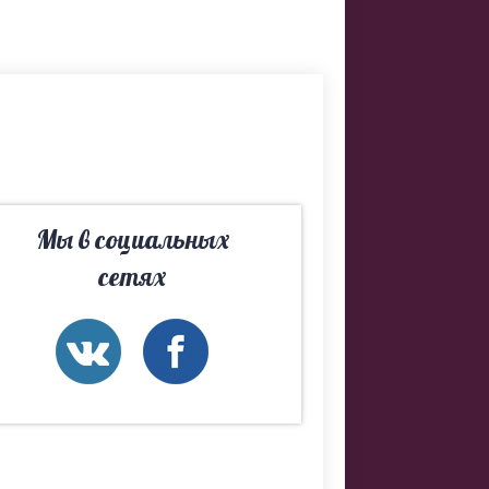
й
Мы в социальных
l-центр и мы
сетях