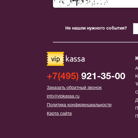
Не нашли нужного события?
kassa
vip
+7(495)
921-35-00
К
Т
Заказать обратный звонок
С
info@vipkassa.ru
Д
Политика конфиденциальности
П
Карта сайта
П