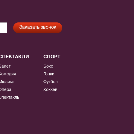
СПЕКТАКЛИ
СПОРТ
Балет
Бокс
Комедия
Гонки
Мюзикл
Футбол
Опера
Хоккей
Спектакль