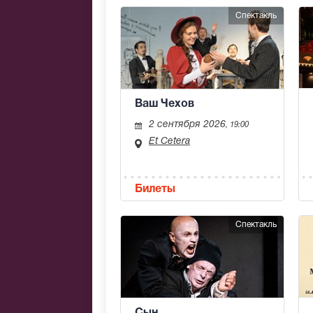
Спектакль
Ваш Чехов
2 сентября 2026
, 19:00
Et Cetera
Билеты
Спектакль
Сын