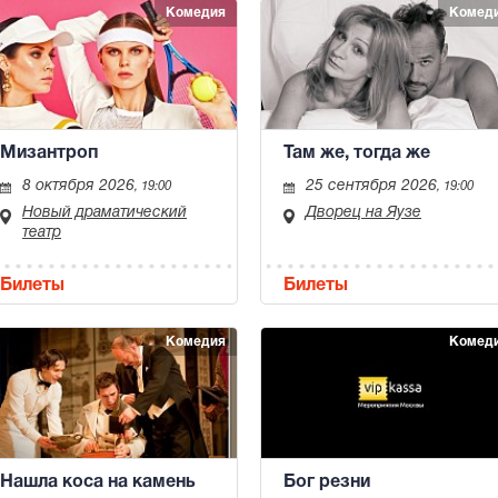
Комедия
Комед
Мизантроп
Там же, тогда же
8 октября 2026
25 сентября 2026
, 19:00
, 19:00
Новый драматический
Дворец на Яузе
театр
Билеты
Билеты
Комедия
Комед
Нашла коса на камень
Бог резни