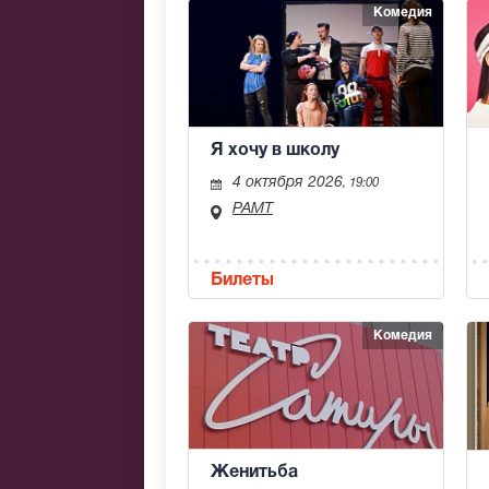
Комедия
Я хочу в школу
4 октября 2026
, 19:00
РАМТ
Билеты
Комедия
Женитьба