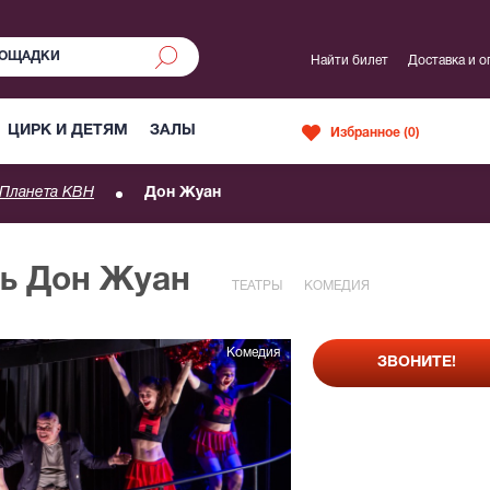
Найти билет
Доставка и о
ЦИРК И ДЕТЯМ
ЗАЛЫ
Избранное (
0
)
Планета КВН
Дон Жуан
ль Дон Жуан
ТЕАТРЫ
КОМЕДИЯ
Комедия
ЗВОНИТЕ!