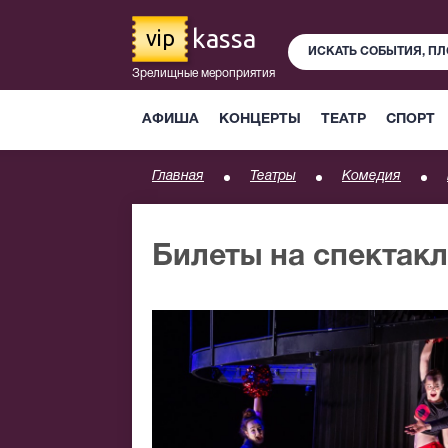
kassa
vip
Зрелищные мероприятия
АФИША
КОНЦЕРТЫ
ТЕАТР
СПОРТ
Главная
Театры
Комедия
Билеты на спектак