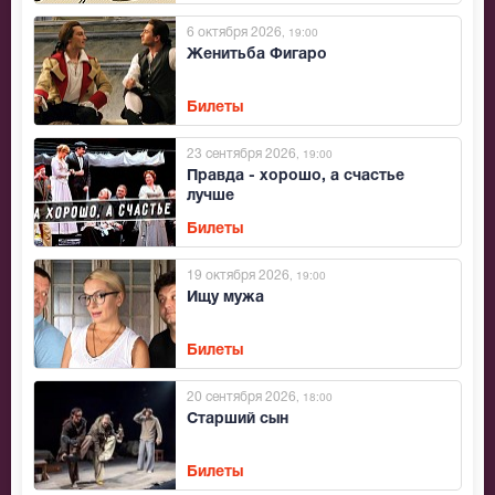
6 октября 2026
, 19:00
Женитьба Фигаро
Билеты
23 сентября 2026
, 19:00
Правда - хорошо, а счастье
лучше
Билеты
19 октября 2026
, 19:00
Ищу мужа
Билеты
20 сентября 2026
, 18:00
Старший сын
Билеты