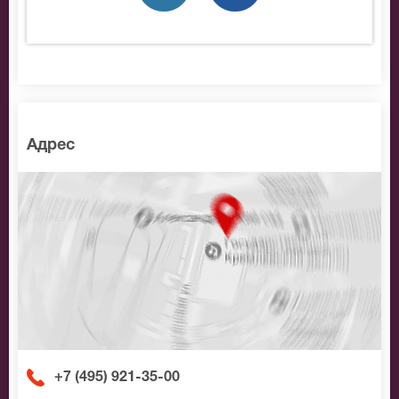
позвоните нам в call-центр и мы обязательно
подберем Вам лучшие места по доступной цене.
Адрес
+7 (495) 921-35-00