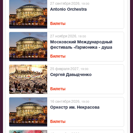
27 сентября 2026
, 19:00
Antonio Orchestra
Билеты
27 ноября 2026
, 19:00
Московский Международный
фестиваль «Гармоника - душа
России»
Билеты
25 февраля 2027
, 19:00
Сергей Давыдченко
Билеты
16 сентября 2026
, 19:00
Оркестр им. Некрасова
Билеты