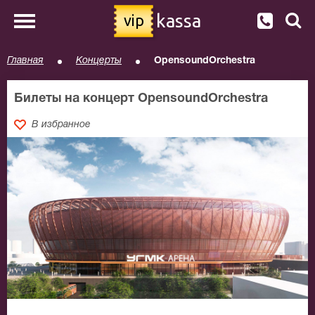
kassa
vip
Главная
Концерты
OpensoundOrchestra
Билеты на концерт OpensoundOrchestra
В избранное