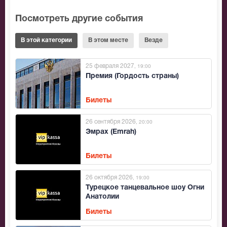
Посмотреть другие события
В этой категории
В этом месте
Везде
25 февраля 2027
, 19:00
Премия (Гордость страны)
Билеты
26 сентября 2026
, 20:00
Эмрах (Emrah)
Билеты
26 октября 2026
, 19:00
Турецкое танцевальное шоу Огни
Анатолии
Билеты